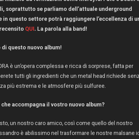
i, soprattutto se parliamo dell’attuale underground
e in questo settore potrà raggiungere l’eccellenza di u
recensito
QUI
. La parola alla band!
co di questo nuovo album!
ADORA è un’opera complessa e ricca di sorprese, fatta per
erete tutti gli ingredienti che un metal head richiede sen
enza più estrema e le atmosfere più sulfuree.
rk che accompagna il vostro nuovo album?
usto, un nostro caro amico, così come quello del nostro
ssandro è abilissimo nel trasformare le nostre malsane i