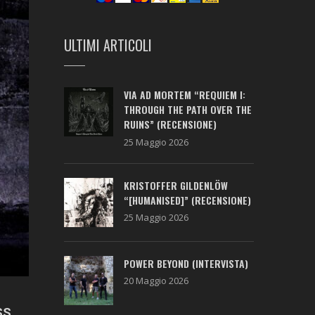
ULTIMI ARTICOLI
VIA AD MORTEM “REQUIEM I:
THROUGH THE PATH OVER THE
RUINS” (RECENSIONE)
25 Maggio 2026
KRISTOFFER GILDENLÖW
“[HUMANISED]” (RECENSIONE)
25 Maggio 2026
POWER BEYOND (INTERVISTA)
20 Maggio 2026
SS,