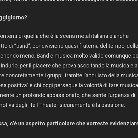
oggigiorno?
tenti di quella che è la scena metal italiana e anche
o di “band”, condivisione quasi fraterna del tempo, delle
 venendo meno. Band e musica molto valide comunque c
 e indurlo, per il piacere che prova ascoltando la musica e 
 concretamente i gruppi, tramite l’acquisto della music
cosa positiva” è chi oggi persegue la volontà di fare musica
mente un profondo appassionato, che sente l’urgenza di
omotiva degli Hell Theater sicuramente è la passione.
ssa, c’è un aspetto particolare che vorreste evidenziar