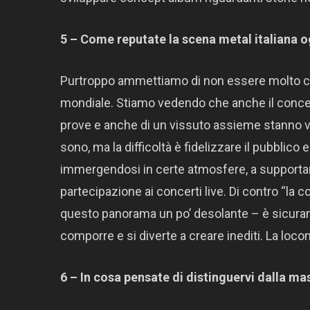
5 – Come reputate la scena metal italiana 
Purtroppo ammettiamo di non essere molto con
mondiale. Stiamo vedendo che anche il concett
prove e anche di un vissuto assieme stanno
sono, ma la difficoltà è fidelizzare il pubblico
immergendosi in certe atmosfere, a supportare
partecipazione ai concerti live. Di contro “la 
questo panorama un po’ desolante – è sicura
comporre e si diverte a creare inediti. La loc
6 – In cosa pensate di distinguervi dalla ma