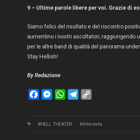
9 – Ultime parole libere per voi. Grazie di es
Siamo felici del risultato e del riscontro posi
aumentino i nostri ascoltatori, raggiungendo
per le altre band di qualità del panorama under
Stay Hellish!
By Redazione
Facebook
Messenger
WhatsApp
Telegram
Copy
Link
HELL THEATER
Intervista