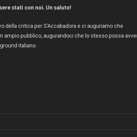
sere stati con noi. Un saluto!
tivo della critica per S’Accabadora e ci auguriamo che
 un ampio pubblico, augurandoci che lo stesso possa avve
ground italiano.