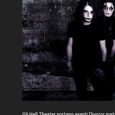
Gli Hell Theater portano avanti l’horror me