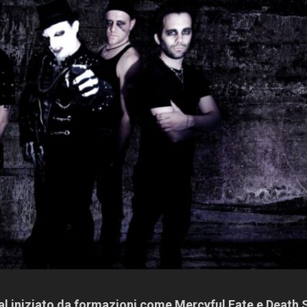
tal iniziato da formazioni come Mercyful Fate e Death 