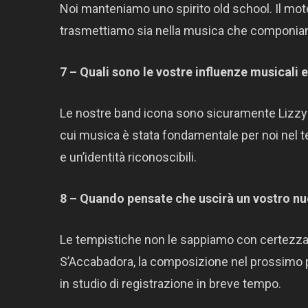
Noi manteniamo uno spirito old school. Il motor
trasmettiamo sia nella musica che componiamo
7 – Quali sono le vostre influenze musicali
Le nostre band icona sono sicuramente Lizzy B
cui musica è stata fondamentale per noi nel t
e un’identità riconoscibili.
8 – Quando pensate che uscirà un vostro n
Le tempistiche non le sappiamo con certezza
S’Accabadora, la composizione nel prossimo p
in studio di registrazione in breve tempo.