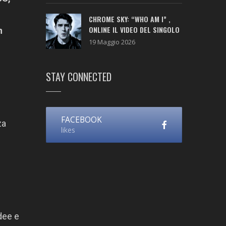
CHROME SKY: “WHO AM I” ,
ONLINE IL VIDEO DEL SINGOLO
n
19 Maggio 2026
STAY CONNECTED
FACEBOOK
za
likes
dee e