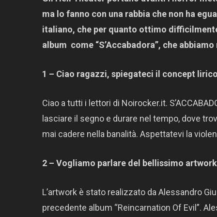
ma lo fanno con una rabbia che non ha egual
italiano, che per quanto ottimo difficilment
album come “S’Accabadora”, che abbiamo 
1 – Ciao ragazzi, spiegateci il concept liri
Ciao a tutti i lettori di Noirocker.it. S’ACCAB
lasciare il segno e durare nel tempo, dove trov
mai cadere nella banalità. Aspettatevi la viol
2 – Vogliamo parlare del bellissimo artwo
L’artwork è stato realizzato da Alessandro Gi
precedente album “Reincarnation Of Evil”. Ale