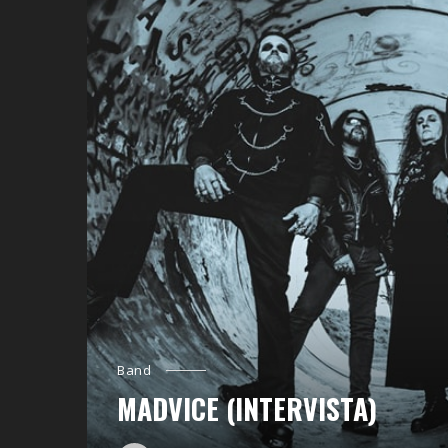
Band
MADVICE (INTERVISTA)