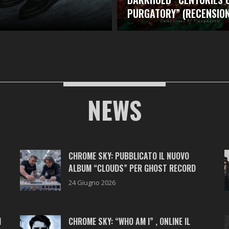
PURGATORY” (RECENSION
NEWS
CHROME SKY: PUBBLICATO IL NUOVO
ALBUM “CLOUDS” PER GHOST RECORD
24 Giugno 2026
M
CHROME SKY: “WHO AM I” , ONLINE IL