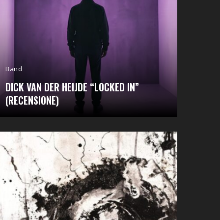
Band
DICK VAN DER HEIJDE “LOCKED IN”
(RECENSIONE)