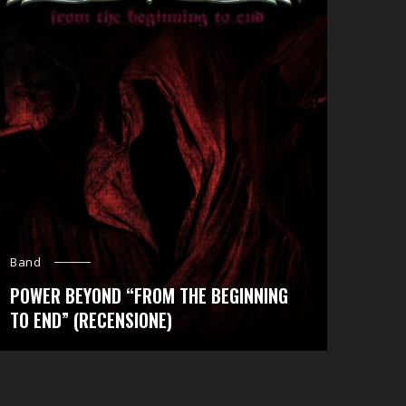
Band
POWER BEYOND “FROM THE BEGINNING
TO END” (RECENSIONE)