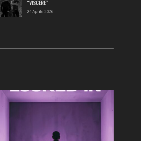
“VISCERE”
24 Aprile 2026