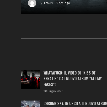
By
Travis
9 ore ago
WHATAFUCK: IL VIDEO DI “KISS OF
KERATIS” DAL NUOVO ALBUM “ALL MY
FACES”!
20 Luglio 2026
CHROME SKY: IN USCITA IL NUOVO ALBU