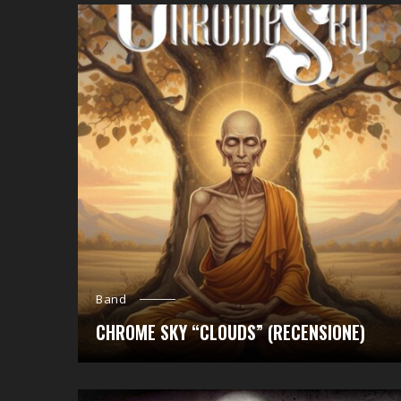
Band
CHROME SKY “CLOUDS” (RECENSIONE)