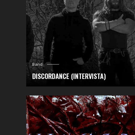
Band
DISCORDANCE (INTERVISTA)