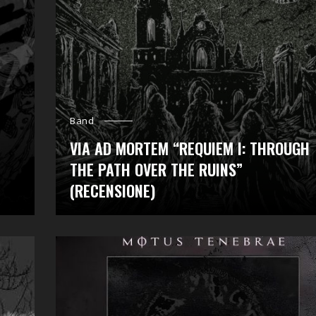
Band
VIA AD MORTEM “REQUIEM I: THROUGH
THE PATH OVER THE RUINS”
(RECENSIONE)