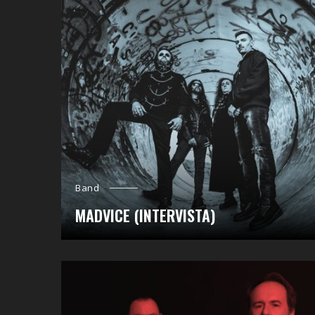
Band
MADVICE (INTERVISTA)