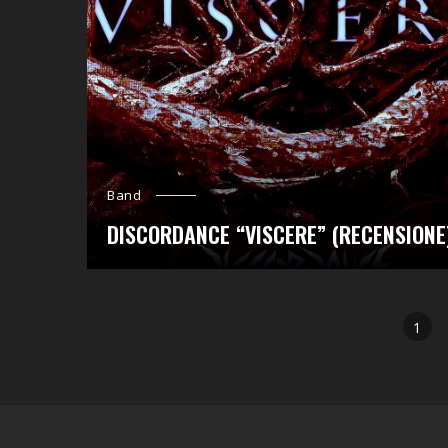
Band
DISCORDANCE “VISCERE” (RECENSIONE
Posts
1
navigation