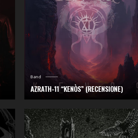
Band
AZRATH-11 “KENÒS” (RECENSIONE)