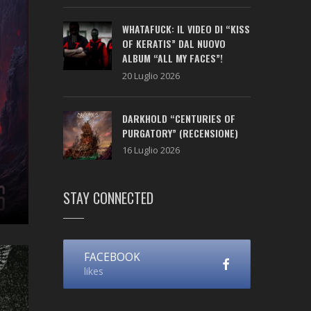
WHATAFUCK: IL VIDEO DI “KISS
OF KERATIS” DAL NUOVO
ALBUM “ALL MY FACES”!
20 Luglio 2026
DARKHOLD “CENTURIES OF
PURGATORY” (RECENSIONE)
16 Luglio 2026
STAY CONNECTED
FACEBOOK
likes