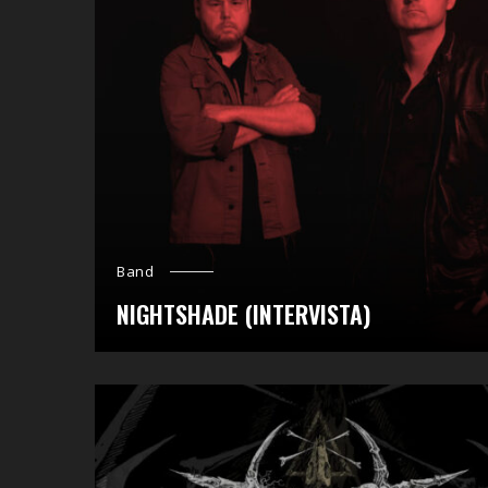
Band
NIGHTSHADE (INTERVISTA)