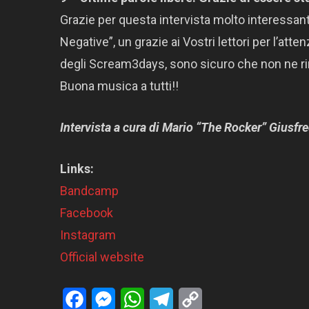
Grazie per questa intervista molto interessan
Negative”, un grazie ai Vostri lettori per l’at
degli Scream3days, sono sicuro che non ne ri
Buona musica a tutti!!
Intervista a cura di Mario “The Rocker” Giusfre
Links:
Bandcamp
Facebook
Instagram
Official website
Facebook
Messenger
WhatsApp
Telegram
Copy