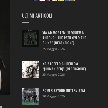
ULTIMI ARTICOLI
VIA AD MORTEM “REQUIEM I:
THROUGH THE PATH OVER THE
RUINS” (RECENSIONE)
25 Maggio 2026
KRISTOFFER GILDENLÖW
“[HUMANISED]” (RECENSIONE)
25 Maggio 2026
POWER BEYOND (INTERVISTA)
20 Maggio 2026
su