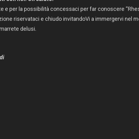
te e per la possibilità concessaci per far conoscere “Rh
tenzione riservataci e chiudo invitandoVi a immergervi nel 
marrete delusi.
di