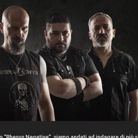
to “Rhesus Negative”, siamo andati ad indagare di più 