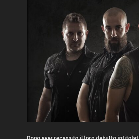
Dopo aver recensito il loro debutto intitola