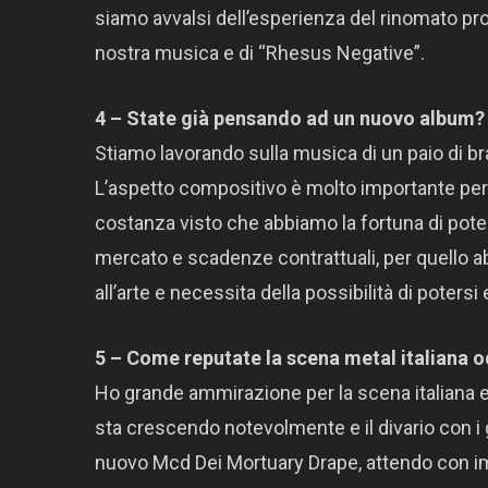
siamo avvalsi dell’esperienza del rinomato pro
nostra musica e di “Rhesus Negative”.
4 – State già pensando ad un nuovo album?
Stiamo lavorando sulla musica di un paio di b
L’aspetto compositivo è molto importante per 
costanza visto che abbiamo la fortuna di pote
mercato e scadenze contrattuali, per quello ab
all’arte e necessita della possibilità di potersi
5 – Come reputate la scena metal italiana o
Ho grande ammirazione per la scena italiana e 
sta crescendo notevolmente e il divario con i g
nuovo Mcd Dei Mortuary Drape, attendo con imp