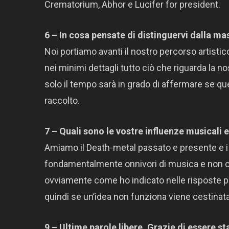
Crematorium, Abhor e Lucifer for president.
6 – In cosa pensate di distinguervi dalla ma
Noi portiamo avanti il nostro percorso artist
nei minimi dettagli tutto ciò che riguarda la 
solo il tempo sarà in grado di affermare se 
raccolto.
7 – Quali sono le vostre influenze musicali
Amiamo il Death-metal passato e presente e 
fondamentalmente onnivori di musica e non ci
ovviamente come ho indicato nelle risposte
quindi se un’idea non funziona viene cestina
9 – Ultime parole libere. Grazie di essere st