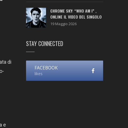
CHROME SKY: “WHO AM I” ,
ONLINE IL VIDEO DEL SINGOLO
19 Maggio 2026
STAY CONNECTED
ta di
FACEBOOK
o-
likes
a e