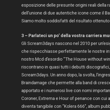
esposizione delle presunte origini reali della
dell’unione di due autentiche icone come il Ba
Siamo molto soddisfatti del risultato ottenuto 
3 – Parlateci un po’ della vostra carriera musi
Gli Scream3days nascono nel 2010 per un’esige
che rispecchiasse perfettamente le nostre in
nostro Mcd d’esordio “The House without win
riscontrano in quasi tutti i debutti discografici
Scream3days. Un anno dopo, la svolta, l’ingres
Braindamage che permette alla band di cresce
apportato e i numerosi live con nomi importa
Coroner, Extrema e Hour of penance con cui abbi
diventa tangibile con “Kolera 666”, album pubb