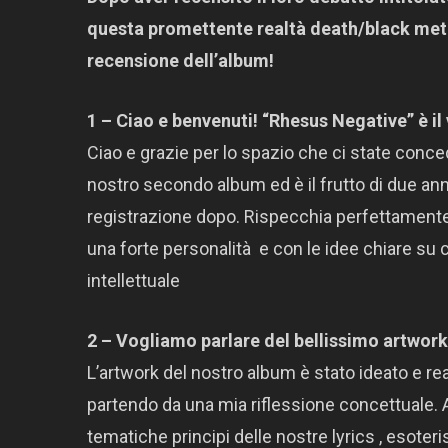
questa promettente realtà death/black metal
recensione dell’album!
1 – Ciao e benvenuti! “Rhesus Negative” è 
Ciao e grazie per lo spazio che ci state conc
nostro secondo album ed è il frutto di due anni
registrazione dopo. Rispecchia perfettamente
una forte personalità e con le idee chiare su 
intellettuale
2 – Vogliamo parlare del bellissimo artwo
L’artwork del nostro album è stato ideato e rea
partendo da una mia riflessione concettuale.
tematiche principi delle nostre lyrics , esoter