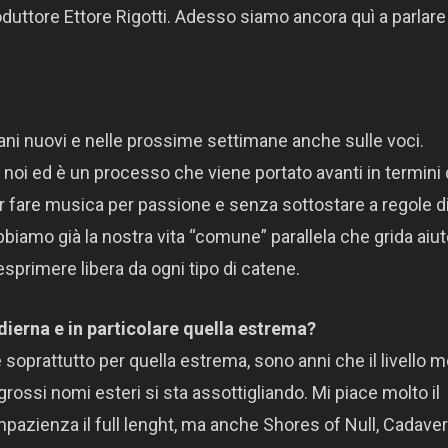
duttore Ettore Rigotti. Adesso siamo ancora quì a parlare
rani nuovi e nelle prossime settimane anche sulle voci.
noi ed è un processo che viene portato avanti in termini 
r fare musica per passione e senza sottostare a regole d
biamo già la nostra vita “comune” parallela che grida aiu
 esprimere libera da ogni tipo di catene.
dierna e in particolare quella estrema?
soprattutto per quella estrema, sono anni che il livello 
rossi nomi esteri si sta assottigliando. Mi piace molto il
azienza il full lenght, ma anche Shores of Null, Cadaver