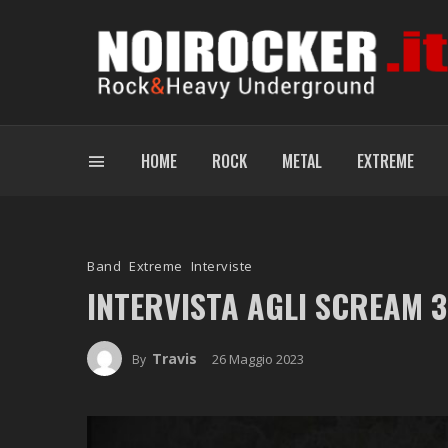
HOME
ROCK
METAL
EXTREME
Band
Extreme
Interviste
INTERVISTA AGLI SCREAM 3
Travis
26 Maggio 2023
By