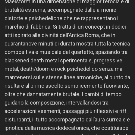
Maelstorm in una dimensione di maggior ferocia e di
brutalità estrema, accompagnate dalle armonie
distorte e psichedeliche che ne rappresentano il
marchio di fabbrica. Si tratta di un concept in dodici
atti ispirato alle divinità dell’Antica Roma, che in
quarantanove minuti di durata mostra tutta la tecnica
compositiva e musicale del quartetto, spaziando tra
blackened death metal sperimentale, progressive
metal, death/doom e rock psichedelico senza mai
mantenersi sulle stesse linee armoniche, al punto da
risultare al primo ascolto semplicemente fuorviante,
oltre che dannatamente brutale. I cambi di tempo
guidano la composizione, intervallandosi tra
accelerazioni veementi, passaggi più riflessivi e riff
disturbanti, il tutto accompagnato dall’aura surreale e
ipnotica della musica dodecafonica, che costituisce