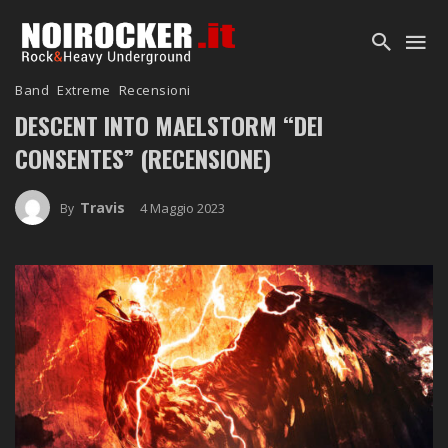
Band
Extreme
Recensioni
DESCENT INTO MAELSTORM “DEI
CONSENTES” (RECENSIONE)
Travis
4 Maggio 2023
By