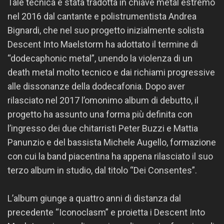
Tale tecnica è stata tradotta in chiave metal estremo
nel 2016 dal cantante e polistrumentista Andrea
Bignardi, che nel suo progetto inizialmente solista
Descent Into Maelstorm ha adottato il termine di
“dodecaphonic metal”, unendo la violenza di un
death metal molto tecnico e dai richiami progressive
alle dissonanze della dodecafonia. Dopo aver
rilasciato nel 2017 l’omonimo album di debutto, il
progetto ha assunto una forma più definita con
l’ingresso dei due chitarristi Peter Buzzi e Mattia
Panunzio e del bassista Michele Augello, formazione
con cui la band piacentina ha appena rilasciato il suo
terzo album in studio, dal titolo “Dei Consentes”.
L’album giunge a quattro anni di distanza dal
precedente “Iconoclasm” e proietta i Descent Into