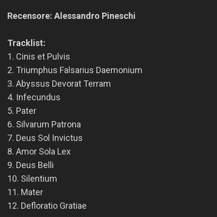
Recensore: Alessandro Pineschi
Tracklist:
1. Cinis et Pulvis
2. Triumphus Falsarius Daemonium
3. Abyssus Devorat Terram
4. Infecundus
5. Pater
6. Silvarum Patrona
7. Deus Sol Invictus
8. Amor Sola Lex
9. Deus Belli
10. Silentium
11. Mater
12. Defloratio Gratiae