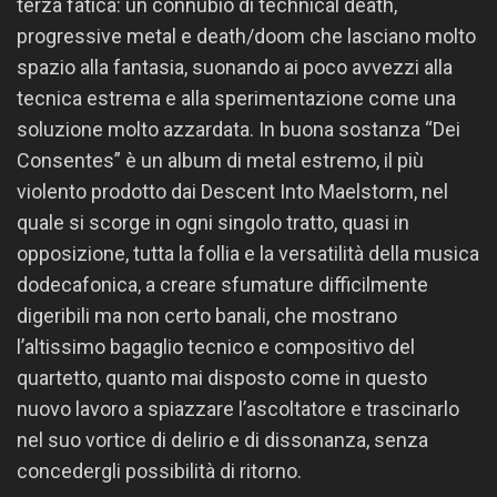
terza fatica: un connubio di technical death,
progressive metal e death/doom che lasciano molto
spazio alla fantasia, suonando ai poco avvezzi alla
tecnica estrema e alla sperimentazione come una
soluzione molto azzardata. In buona sostanza “Dei
Consentes” è un album di metal estremo, il più
violento prodotto dai Descent Into Maelstorm, nel
quale si scorge in ogni singolo tratto, quasi in
opposizione, tutta la follia e la versatilità della musica
dodecafonica, a creare sfumature difficilmente
digeribili ma non certo banali, che mostrano
l’altissimo bagaglio tecnico e compositivo del
quartetto, quanto mai disposto come in questo
nuovo lavoro a spiazzare l’ascoltatore e trascinarlo
nel suo vortice di delirio e di dissonanza, senza
concedergli possibilità di ritorno.