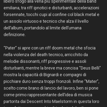
libero sfogo alla vena più sperimentale della band
emiliana, tra riff ipnotici e disturbanti, accelerazioni
forsennate, tocchi cupi al confine col black metal e
un assolo virtuoso e tecnico che alza il livello
dell’album, portandolo al limite dell’umana
definizione.
“Pater” si apre con un riff doom metal che sfocia
nella violenza del death tecnico, arricchito da
melodie dissonanti, riff progressive e assoli
disturbanti, mentre la breve ma concisa “Deus Belli”
mostra la capacità di Bignardi e compagni di
picchiare duro senza troppi fronzoli. Infine “Mater”,
scelto come brano di lancio del lavoro, ben si pone
come primo rappresentante dell’idea di musica
partorita dai Descent Into Maelstorm in questa loro