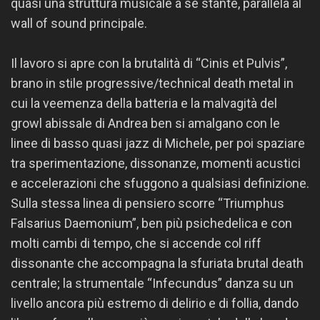
quasi una struttura musicale a sé stante, parallela al
wall of sound principale.
Il lavoro si apre con la brutalità di “Cinis et Pulvis”,
brano in stile progressive/technical death metal in
cui la veemenza della batteria e la malvagità del
growl abissale di Andrea ben si amalgano con le
linee di basso quasi jazz di Michele, per poi spaziare
tra sperimentazione, dissonanze, momenti acustici
e accelerazioni che sfuggono a qualsiasi definizione.
Sulla stessa linea di pensiero scorre “Triumphus
Falsarius Daemonium”, ben più psichedelica e con
molti cambi di tempo, che si accende col riff
dissonante che accompagna la sfuriata brutal death
centrale; la strumentale “Infecundus” danza su un
livello ancora più estremo di delirio e di follia, dando