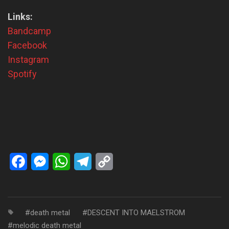
Links:
Bandcamp
Facebook
Instagram
Spotify
Facebook
Messenger
WhatsApp
Telegram
Copy
Link
death metal
DESCENT INTO MAELSTROM
melodic death metal