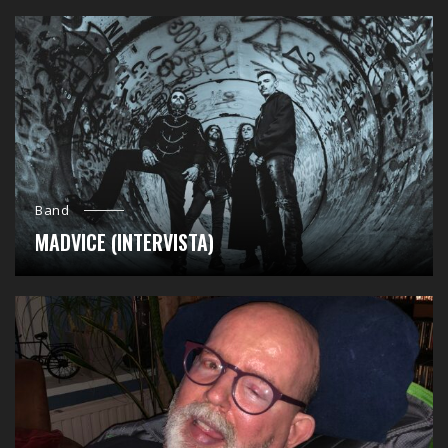
Band
MADVICE (INTERVISTA)