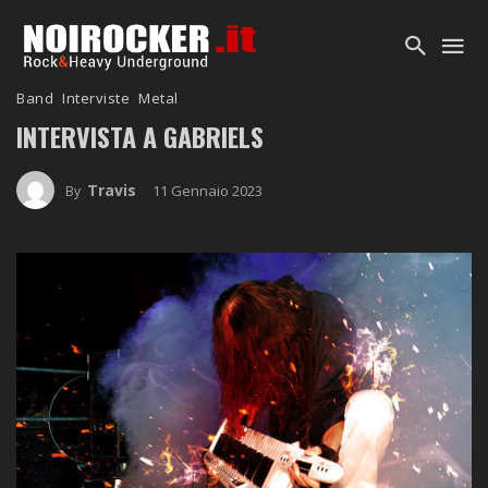
Band
Interviste
Metal
INTERVISTA A GABRIELS
Travis
11 Gennaio 2023
By