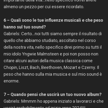
almeno un pezzo per cui essere ricordato.
6 – Quali sono le tue influenze musicali e che peso
hanno sul tuo sound?
Gabriels: Certo…noi tutti siamo sempre il risultato di
quello che abbiamo studiato, ascoltato nel corso
della nostra vita, nello specifico direi primo su tutti il
mio idolo Yngwie Malmsteen e poi non posso non
citare alcuni autori della musica classica come
Chopin, Liszt, Bach, Beethoven, Mozart e Czerny. Il
peso che hanno sulla mia musica e sul mio sound è
enorme.
7 – Quando pensi che uscirà un tuo nuovo album?
Gabriels: Mmmm ho appena iniziato a lavorarci e che
uscirà probabilmente ad inizio anno 2024!!!