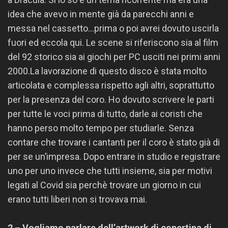
idea che avevo in mente già da parecchi anni e
messa nel cassetto…prima o poi avrei dovuto uscirla
fuori ed eccola qui. Le scene si riferiscono sia al film
del 92 storico sia ai giochi per PC usciti nei primi anni
2000.La lavorazione di questo disco è stata molto
articolata e complessa rispetto agli altri, soprattutto
per la presenza del coro. Ho dovuto scrivere le parti
per tutte le voci prima di tutto, darle ai coristi che
hanno perso molto tempo per studiarle. Senza
contare che trovare i cantanti per il coro è stato già di
per se un’impresa. Dopo entrare in studio e registrare
uno per uno invece che tutti insieme, sia per motivi
legati al Covid sia perchè trovare un giorno in cui
erano tutti liberi non si trovava mai.
2 – Vogliamo parlare dell’artwork di copertina di