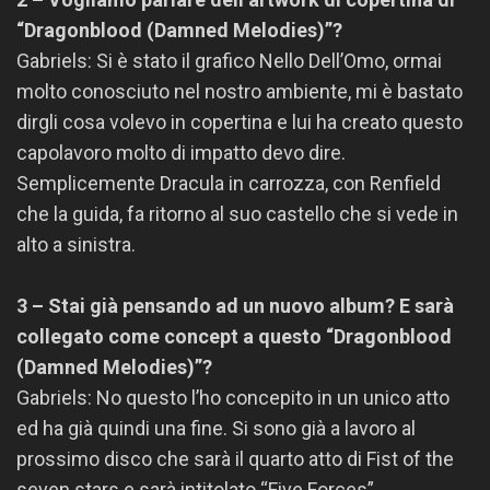
“Dragonblood (Damned Melodies)”?
Gabriels: Si è stato il grafico Nello Dell’Omo, ormai
molto conosciuto nel nostro ambiente, mi è bastato
dirgli cosa volevo in copertina e lui ha creato questo
capolavoro molto di impatto devo dire.
Semplicemente Dracula in carrozza, con Renfield
che la guida, fa ritorno al suo castello che si vede in
alto a sinistra.
3 – Stai già pensando ad un nuovo album? E sarà
collegato come concept a questo “Dragonblood
(Damned Melodies)”?
Gabriels: No questo l’ho concepito in un unico atto
ed ha già quindi una fine. Si sono già a lavoro al
prossimo disco che sarà il quarto atto di Fist of the
seven stars e sarà intitolato “Five Forces”.