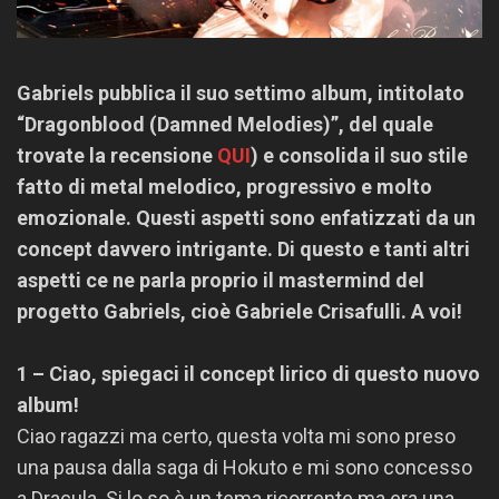
Gabriels pubblica il suo settimo album, intitolato
“Dragonblood (Damned Melodies)”, del quale
trovate la recensione
QUI
) e consolida il suo stile
fatto di metal melodico, progressivo e molto
emozionale. Questi aspetti sono enfatizzati da un
concept davvero intrigante. Di questo e tanti altri
aspetti ce ne parla proprio il mastermind del
progetto Gabriels, cioè Gabriele Crisafulli. A voi!
1 – Ciao, spiegaci il concept lirico di questo nuovo
album!
Ciao ragazzi ma certo, questa volta mi sono preso
una pausa dalla saga di Hokuto e mi sono concesso
a Dracula. Si lo so è un tema ricorrente ma era una