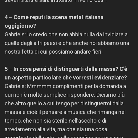
4 – Come reputi la scena metal italiana
oggigiorno?
Gabriels: Io credo che non abbia nulla da invidiare a
quelle degli altri paesi e che anche noi abbiamo una
nostra fetta di cui possiamo andare fieri.
5 – In cosa pensi di distinguerti dalla massa? C’è
un aspetto particolare che vorresti evidenziare?
Gabriels: Mmmmm
complimenti
per la domanda a
cui non è molto semplice rispondere. Diciamo più
che altro quello a cui tengo per distinguermi dalla
massa e cioè il pensare a musica che rimanga nel
tempo, che non sia sterile nell’ascolto e di
arredamento alla vita, ma che sia una cosa
importante della vita…nello specifico vorrei avere