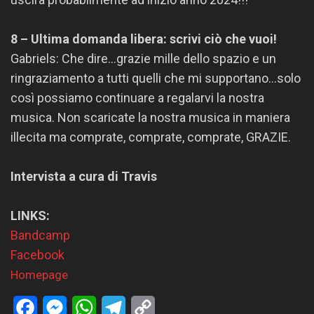
8 – Ultima domanda libera: scrivi ciò che vuoi!
Gabriels: Che dire…grazie mille dello spazio e un
ringraziamento a tutti quelli che mi supportano…solo
così possiamo continuare a regalarvi la nostra
musica. Non scaricate la nostra musica in maniera
illecita ma comprate, comprate, comprate, GRAZIE.
Intervista a cura di Travis
LINKS:
Bandcamp
Facebook
Homepage
Facebook
Messenger
WhatsApp
Telegram
Copy