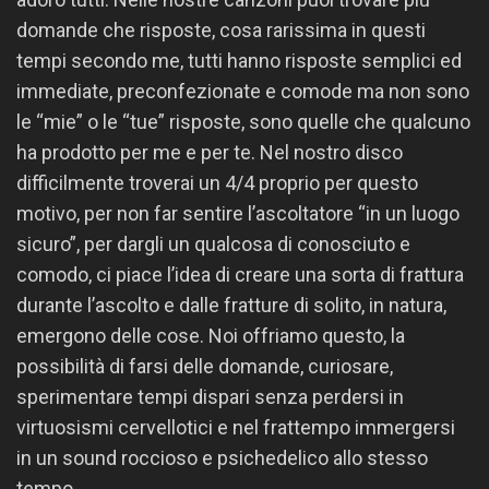
domande che risposte, cosa rarissima in questi
tempi secondo me, tutti hanno risposte semplici ed
immediate, preconfezionate e comode ma non sono
le “mie” o le “tue” risposte, sono quelle che qualcuno
ha prodotto per me e per te. Nel nostro disco
difficilmente troverai un 4/4 proprio per questo
motivo, per non far sentire l’ascoltatore “in un luogo
sicuro”, per dargli un qualcosa di conosciuto e
comodo, ci piace l’idea di creare una sorta di frattura
durante l’ascolto e dalle fratture di solito, in natura,
emergono delle cose. Noi offriamo questo, la
possibilità di farsi delle domande, curiosare,
sperimentare tempi dispari senza perdersi in
virtuosismi cervellotici e nel frattempo immergersi
in un sound roccioso e psichedelico allo stesso
tempo.