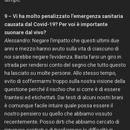
9 – Vi ha molto penalizzato l’emergenza sanitaria
causata dal Covid-19? Per voi è importante
suonare dal vivo?
Alessandro:
Negare l’impatto che questi ultimi due
anni e mezzo hanno avuto sulla vita di ciascuno di
noi sarebbe negare l’evidenza. Basta farsi un giro in
strada per rendersi conto del segno che tutto questo
ha lasciato su molte persone. Allo stesso tempo,
evito di soffermarmi troppo sulla nostra visione della
questione perché il rischio che si corre è di essere
fraintesi ed etichettati. Dai testi di alcuni nostri brani
è comunque facile intuire quale possa essere il
nostro pensiero su quello che abbiamo vissuto
recentemente. Posso dirti che abbiamo cercato di
rimanere centrati e di trasformare le difficoltà in