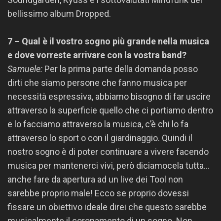
bellissimo album Dropped.
7 – Qual è il vostro sogno più grande nella musica
e dove vorreste arrivare con la vostra band?
Samuele:
Per la prima parte della domanda posso
dirti che siamo persone che fanno musica per
necessità espressiva, abbiamo bisogno di far uscire
attraverso la superficie quello che ci portiamo dentro
e lo facciamo attraverso la musica, c’è chi lo fa
attraverso lo sport o con il giardinaggio. Quindi il
nostro sogno è di poter continuare a vivere facendo
musica per mantenerci vivi, però diciamocela tutta…
anche fare da apertura ad un live dei Tool non
sarebbe proprio male! Ecco se proprio dovessi
fissare un obiettivo ideale direi che questo sarebbe
musicalmente il coronamento di un sogno. Non