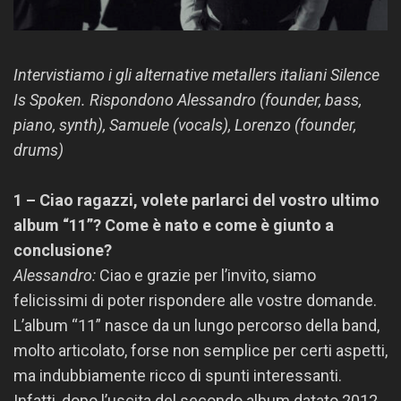
Intervistiamo i gli alternative metallers italiani Silence
Is Spoken. Rispondono Alessandro (founder, bass,
piano, synth), Samuele (vocals), Lorenzo (founder,
drums)
1 – Ciao ragazzi, volete parlarci del vostro ultimo
album “11”? Come è nato e come è giunto a
conclusione?
Alessandro:
Ciao e grazie per l’invito, siamo
felicissimi di poter rispondere alle vostre domande.
L’album “11” nasce da un lungo percorso della band,
molto articolato, forse non semplice per certi aspetti,
ma indubbiamente ricco di spunti interessanti.
Infatti, dopo l’uscita del secondo album datato 2012,