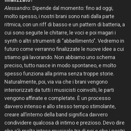
Alessandro:
Dipende dal momento: fino ad oggi,
molto spesso, i nostri brani sono nati dalla parte
ritmica, con un riff di basso e un pattern di batteria, a
cui sono seguite le chitarre, le voci e poi magari i
synth o altri strumenti di “abbellimento”. Vedremo in
futuro come verranno finalizzate le nuove idee a cui
stiamo già lavorando. Non abbiamo uno schema
preciso, tutto nasce in modo spontaneo, e molto
spesso funziona alla prima senza troppe storie.
Naturalmente, poi, via via che i brani vengono
interiorizzati da tutti i musicisti coinvolti, le parti
vengono affinate e completate. È un processo
davvero intenso e allo stesso tempo stimolante,
creare all’interno della band significa davvero
condividere qualcosa di intimo e prezioso. Devo dire
che c’è molta intesa musicale tra di noi e che i nostri