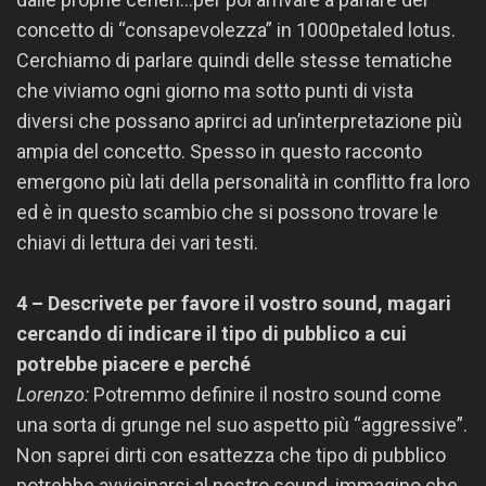
concetto di “consapevolezza” in 1000petaled lotus.
Cerchiamo di parlare quindi delle stesse tematiche
che viviamo ogni giorno ma sotto punti di vista
diversi che possano aprirci ad un’interpretazione più
ampia del concetto. Spesso in questo racconto
emergono più lati della personalità in conflitto fra loro
ed è in questo scambio che si possono trovare le
chiavi di lettura dei vari testi.
4 – Descrivete per favore il vostro sound, magari
cercando di indicare il tipo di pubblico a cui
potrebbe piacere e perché
Lorenzo:
Potremmo definire il nostro sound come
una sorta di grunge nel suo aspetto più “aggressive”.
Non saprei dirti con esattezza che tipo di pubblico
potrebbe avvicinarsi al nostro sound, immagino che