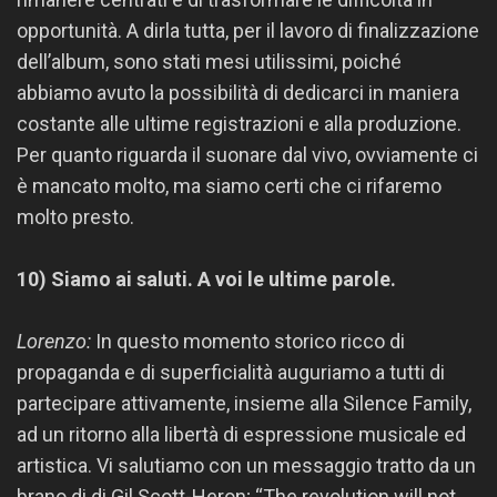
opportunità. A dirla tutta, per il lavoro di finalizzazione
dell’album, sono stati mesi utilissimi, poiché
abbiamo avuto la possibilità di dedicarci in maniera
costante alle ultime registrazioni e alla produzione.
Per quanto riguarda il suonare dal vivo, ovviamente ci
è mancato molto, ma siamo certi che ci rifaremo
molto presto.
10) Siamo ai saluti. A voi le ultime parole.
Lorenzo:
In questo momento storico ricco di
propaganda e di superficialità auguriamo a tutti di
partecipare attivamente, insieme alla Silence Family,
ad un ritorno alla libertà di espressione musicale ed
artistica. Vi salutiamo con un messaggio tratto da un
brano di di Gil Scott-Heron; “The revolution will not