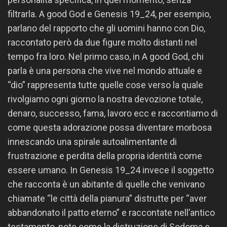
filtrarla. A good God e Genesis 19_24, per esempio,
parlano del rapporto che gli uomini hanno con Dio,
raccontato però da due figure molto distanti nel
tempo fra loro. Nel primo caso, in A good God, chi
parla è una persona che vive nel mondo attuale e
“dio” rappresenta tutte quelle cose verso la quale
rivolgiamo ogni giorno la nostra devozione totale,
denaro, successo, fama, lavoro ecc e raccontiamo di
come questa adorazione possa diventare morbosa
innescando una spirale autoalimentante di
frustrazione e perdita della propria identità come
essere umano. In Genesis 19_24 invece il soggetto
che racconta è un abitante di quelle che venivano
chiamate “le città della pianura” distrutte per “aver
abbandonato il patto eterno” e raccontate nell’antico
testamento, note come la distruzione di Sodoma e