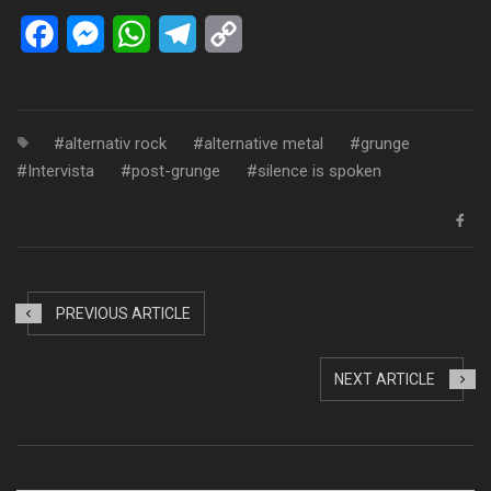
Facebook
Messenger
WhatsApp
Telegram
Copy
Link
alternativ rock
alternative metal
grunge
Intervista
post-grunge
silence is spoken
PREVIOUS ARTICLE
NEXT ARTICLE