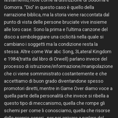
Gomorra. “Dio” in questo caso è quello della
narrazione biblica, ma la storia viene raccontata dal
punto di vista delle persone bruciate vive insieme
alle loro case. Sono la prima e l’ultima canzone del
disco a simboleggiare una ciclicità nella quale si
cambiano i soggetti ma la condizione resta la
stessa. Altre come War abc Song, 3Lateral Kingdom
e 1984(tratta dal libro di Orwell) parlano invece del
processo di istruzione/informazione/manipolazione
che ci viene somministrato costantemente e che
accettiamo di buon grado diventandone spesso
promotori diretti, mentre in Game Over diamo voce a
quella parte della personalità che invece si ribella a
questo tipo di meccanismo, quella che rompe gli
schemi per come li conosciamo, quella che risorse
dalle proprie ceneri…per poi arrivare a parlare del