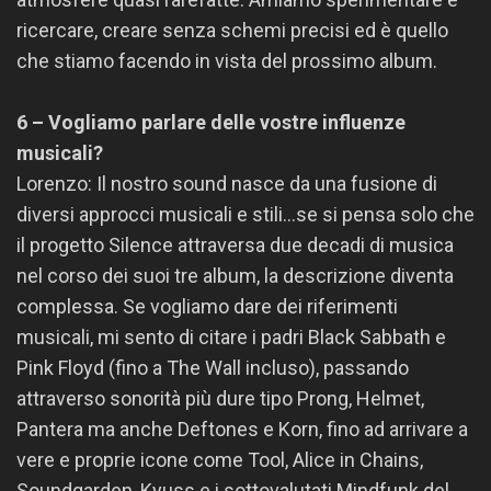
ricercare, creare senza schemi precisi ed è quello
che stiamo facendo in vista del prossimo album.
6 – Vogliamo parlare delle vostre influenze
musicali?
Lorenzo: Il nostro sound nasce da una fusione di
diversi approcci musicali e stili…se si pensa solo che
il progetto Silence attraversa due decadi di musica
nel corso dei suoi tre album, la descrizione diventa
complessa. Se vogliamo dare dei riferimenti
musicali, mi sento di citare i padri Black Sabbath e
Pink Floyd (fino a The Wall incluso), passando
attraverso sonorità più dure tipo Prong, Helmet,
Pantera ma anche Deftones e Korn, fino ad arrivare a
vere e proprie icone come Tool, Alice in Chains,
Soundgarden, Kyuss e i sottovalutati Mindfunk del