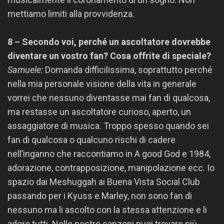
mettiamo limiti alla provvidenza.
8 – Secondo voi, perché un ascoltatore dovrebbe
diventare un vostro fan? Cosa offrite di speciale?
Samuele:
Domanda difficilissima, soprattutto perché
nella mia personale visione della vita in generale
vorrei che nessuno diventasse mai fan di qualcosa,
ma restasse un ascoltatore curioso, aperto, un
assaggiatore di musica. Troppo spesso quando sei
fan di qualcosa o qualcuno rischi di cadere
nell’inganno che raccontiamo in A good God e 1984,
adorazione, contrapposizione, manipolazione ecc. Io
spazio dai Meshuggah ai Buena Vista Social Club
passando per i Kyuss e Marley, non sono fan di
nessuno ma li ascolto con la stessa attenzione e li
adoro tutti. Nelle nostre canzoni puoi trovare più