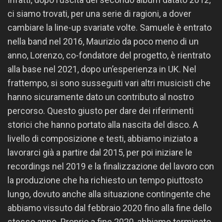
ci siamo trovati, per una serie di ragioni, a dover
cambiare la line-up svariate volte. Samuele è entrato
nella band nel 2016, Maurizio da poco meno di un
anno, Lorenzo, co-fondatore del progetto, è rientrato
alla base nel 2021, dopo un’esperienza in UK. Nel
frattempo, si sono susseguiti vari altri musicisti che
hanno sicuramente dato un contributo al nostro
percorso. Questo giusto per dare dei riferimenti
storici che hanno portato alla nascita del disco. A
livello di composizione e testi, abbiamo iniziato a
lavorarci già a partire dal 2015, per poi iniziare le
recordings nel 2019 e la finalizzazione del lavoro con
la produzione che ha richiesto un tempo piuttosto
lungo, dovuto anche alla situazione contingente che
abbiamo vissuto dal febbraio 2020 fino alla fine dello
stesso anno. Proprio a fine 2020, abbiamo terminato