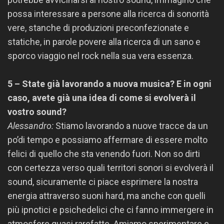
possa interessare a persone alla ricerca di sonorità
vere, stanche di produzioni preconfezionate e
statiche, in parole povere alla ricerca di un sano e
sporco viaggio nel rock nella sua vera essenza.
5 – State già lavorando a nuova musica? E in ogni
caso, avete già una idea di come si evolverà il
vostro sound?
Alessandro:
Stiamo lavorando a nuove tracce da un
po’di tempo e possiamo affermare di essere molto
felici di quello che sta venendo fuori. Non so dirti
con certezza verso quali territori sonori si evolverà il
sound, sicuramente ci piace esprimere la nostra
energia attraverso suoni hard, ma anche con quelli
più ipnotici e psichedelici che ci fanno immergere in
atmosfere quasi rarefatte. Amiamo sperimentare e