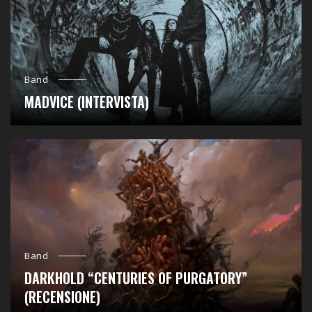
Band
MADVICE (INTERVISTA)
Band
DARKHOLD “CENTURIES OF PURGATORY”
(RECENSIONE)