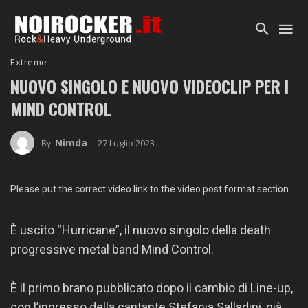
Extreme
NUOVO SINGOLO E NUOVO VIDEOCLIP PER I
MIND CONTROL
Nimda
27 Luglio 2023
By
Please put the correct video link to the video post format section
È uscito “Hurricane”, il nuovo singolo della death
progressive metal band Mind Control.
È il primo brano pubblicato dopo il cambio di Line-up,
con l’ingresso della cantante Stefania Salladini, già