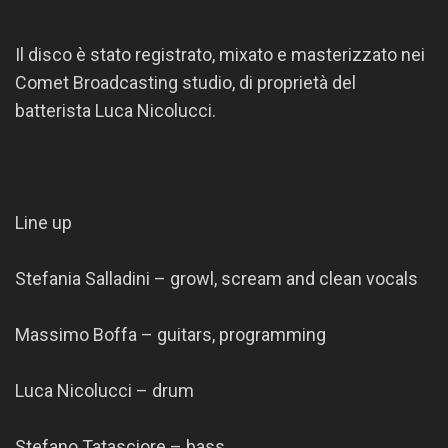
Il disco è stato registrato, mixato e masterizzato nei
Comet Broadcasting studio, di proprietà del
batterista Luca Nicolucci.
Line up
Stefania Salladini – growl, scream and clean vocals
Massimo Boffa – guitars, programming
Luca Nicolucci – drum
Stefano Tatasciore – bass