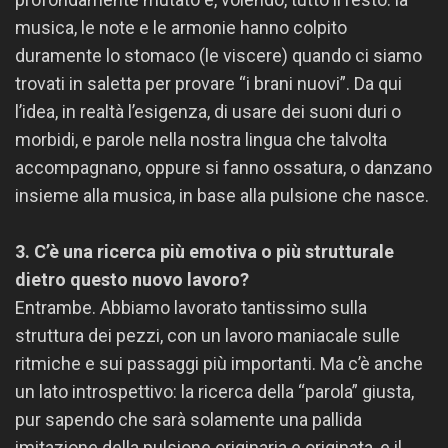
musica, le note e le armonie hanno colpito
duramente lo stomaco (le viscere) quando ci siamo
trovati in saletta per provare “i brani nuovi”. Da qui
l’idea, in realtà l’esigenza, di usare dei suoni duri o
morbidi, e parole nella nostra lingua che talvolta
accompagnano, oppure si fanno ossatura, o danzano
insieme alla musica, in base alla pulsione che nasce.
3. C’è una ricerca più emotiva o più strutturale
dietro questo nuovo lavoro?
Entrambe. Abbiamo lavorato tantissimo sulla
struttura dei pezzi, con un lavoro maniacale sulle
ritmiche e sui passaggi più importanti. Ma c’è anche
un lato introspettivo: la ricerca della “parola” giusta,
pur sapendo che sarà solamente una pallida
imitazione della pulsione originaria e originata, e il