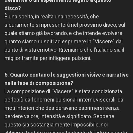
disco?
È una scelta, in realtà una necessità, che
sicuramente si ripresenterà nel prossimo disco, sul
quale stiamo già lavorando, e che intende evolvere
quanto siamo riusciti ad esprimere in “Viscere” dal
punto di vista emotivo. Riteniamo che l’italiano sia il
miglior tramite per infliggere pulsioni.
6. Quanto contano le suggestioni visive e narrative
nella fase di composizione?
La composizione di “Viscere” è stata condizionata
perlopiù da fenomeni pulsionali interni, viscerali, da
moti interiori che desideravano esprimersi senza
perdere valore, intensità e significato. Sebbene
questo sia sostanzialmente impossibile, noi
abbiamo tentato e stiamo tentando di farlo in questo