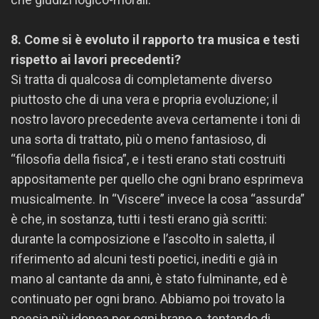
8. Come si è evoluto il rapporto tra musica e testi
rispetto ai lavori precedenti?
Si tratta di qualcosa di completamente diverso
piuttosto che di una vera e propria evoluzione; il
nostro lavoro precedente aveva certamente i toni di
una sorta di trattato, più o meno fantasioso, di
“filosofia della fisica”, e i testi erano stati costruiti
appositamente per quello che ogni brano esprimeva
musicalmente. In “Viscere” invece la cosa “assurda”
è che, in sostanza, tutti i testi erano già scritti:
durante la composizione e l’ascolto in saletta, il
riferimento ad alcuni testi poetici, inediti e già in
mano al cantante da anni, è stato fulminante, ed è
continuato per ogni brano. Abbiamo poi trovato la
poesia più idonea per ogni brano e, tentando di