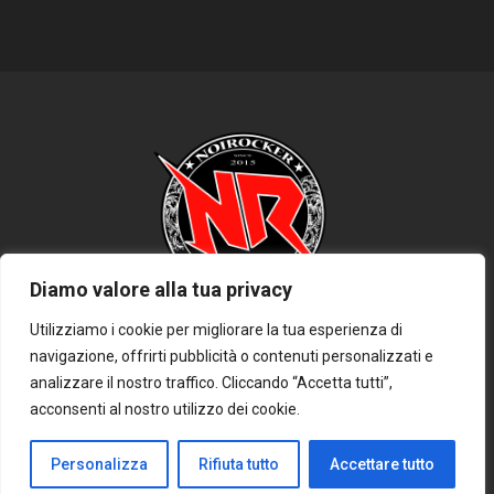
Diamo valore alla tua privacy
Utilizziamo i cookie per migliorare la tua esperienza di
navigazione, offrirti pubblicità o contenuti personalizzati e
HOME
PRIVACY POLICY
COOKIE POLICY
DISCLAIMER
analizzare il nostro traffico. Cliccando “Accetta tutti”,
CONTATTACI
acconsenti al nostro utilizzo dei cookie.
Personalizza
Rifiuta tutto
Accettare tutto