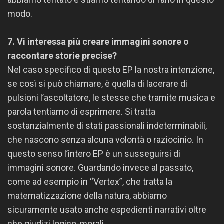
modo.
7. Vi interessa più creare immagini sonore o
raccontare storie precise?
Nel caso specifico di questo EP la nostra intenzione,
se così si può chiamare, è quella di lacerare di
pulsioni l’ascoltatore, le stesse che tramite musica e
parola tentiamo di esprimere. Si tratta
sostanzialmente di stati passionali indeterminabili,
che nascono senza alcuna volontà o raziocinio. In
questo senso l’intero EP è un susseguirsi di
immagini sonore. Guardando invece al passato,
come ad esempio in “Vertex”, che tratta la
matematizzazione della natura, abbiamo
sicuramente usato anche espedienti narrativi oltre
che giudizi logico-morali.