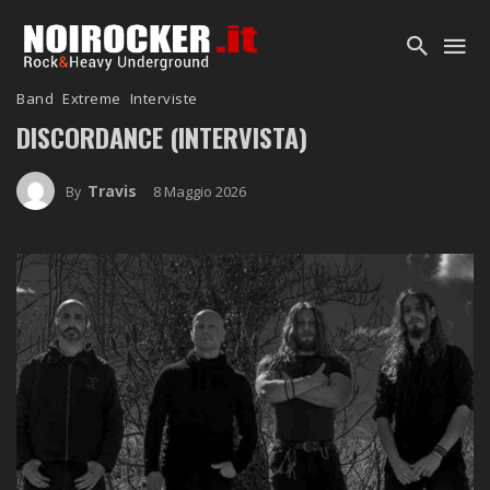
Band
Extreme
Interviste
DISCORDANCE (INTERVISTA)
Travis
8 Maggio 2026
By