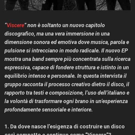
“
Viscere
” non è soltanto un nuovo capitolo
discografico, ma una vera immersione in una
dimensione sonora ed emotiva dove musica, parola e
pulsione si intrecciano in modo radicale. Il nuovo EP
mostra una band sempre più concentrata sulla ricerca
espressiva, capace di fondere struttura e istinto in un
equilibrio intenso e personale. In questa intervista il
gruppo racconta il processo creativo dietro il disco, il
rapporto tra testi e composizione, l’uso dell’italiano e
la volontà di trasformare ogni brano in un’esperienza
profondamente sensoriale e interiore.
1. Da dove nasce l’esigenza di costruire un disco
così compatto e continuo come “Viscere”?