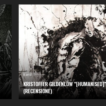
Band
KRISTOFFER GILDENLÖW “[HUMANISED]
(RECENSIONE)