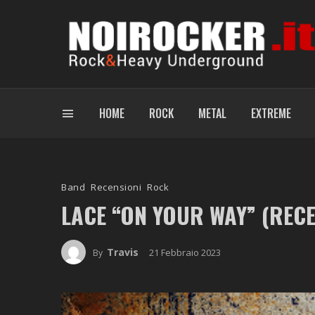
HOME
ROCK
METAL
EXTREME
Band
Recensioni
Rock
LACE “ON YOUR WAY” (REC
Travis
21 Febbraio 2023
By