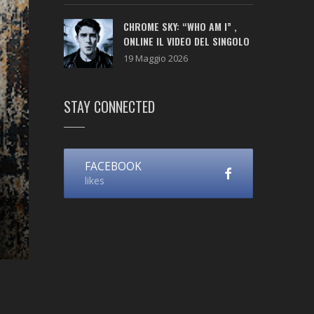
CHROME SKY: “WHO AM I” ,
ONLINE IL VIDEO DEL SINGOLO
19 Maggio 2026
STAY CONNECTED
FACEBOOK
likes