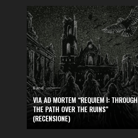
Band
VIA AD MORTEM “REQUIEM I: THROUGH
THE PATH OVER THE RUINS”
(RECENSIONE)