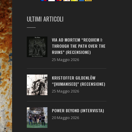
ULTIMI ARTICOLI
VIA AD MORTEM “REQUIEM I:
THROUGH THE PATH OVER THE
RUINS” (RECENSIONE)
25 Maggio 2026
KRISTOFFER GILDENLÖW
“[HUMANISED]” (RECENSIONE)
25 Maggio 2026
POWER BEYOND (INTERVISTA)
20 Maggio 2026