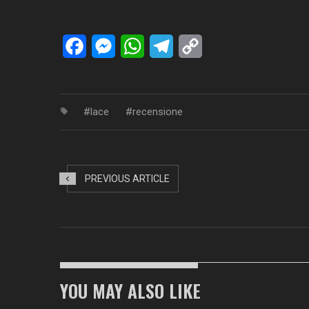
Facebook
Messenger
WhatsApp
Telegram
Copy
Link
lace
recensione
PREVIOUS ARTICLE
YOU MAY ALSO LIKE