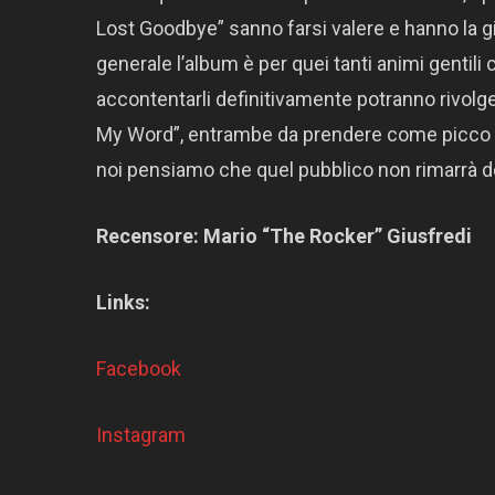
Lost Goodbye” sanno farsi valere e hanno la g
generale l’album è per quei tanti animi gentili
accontentarli definitivamente potranno rivolge
My Word”, entrambe da prendere come picco me
noi pensiamo che quel pubblico non rimarrà d
Recensore: Mario “The Rocker” Giusfredi
Links:
Facebook
Instagram