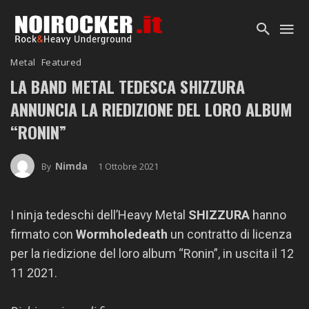
Metal
Featured
LA BAND METAL TEDESCA SHIZZURA
ANNUNCIA LA RIEDIZIONE DEL LORO ALBUM
“RONIN”
Nimda
1 Ottobre 2021
By
I ninja tedeschi dell’Heavy Metal
SHIZZURA
hanno
firmato con
Wormholedeath
un contratto di licenza
per la riedizione del loro album “Ronin”, in uscita il 12
11 2021.