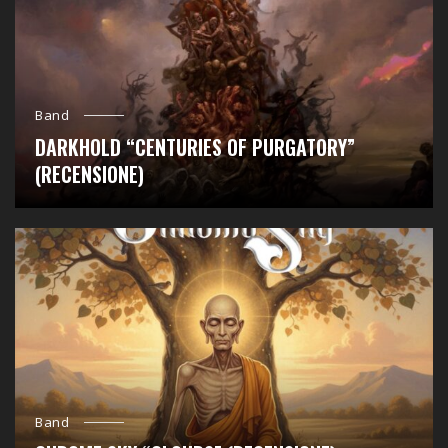
Band
DARKHOLD “CENTURIES OF PURGATORY”
(RECENSIONE)
Band