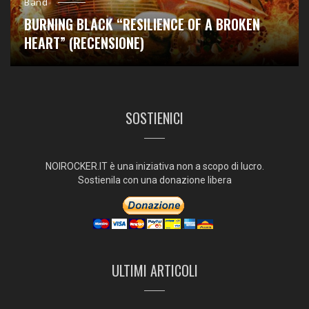
Band
BURNING BLACK “RESILIENCE OF A BROKEN
HEART” (RECENSIONE)
SOSTIENICI
NOIROCKER.IT è una iniziativa non a scopo di lucro.
Sostienila con una donazione libera
ULTIMI ARTICOLI