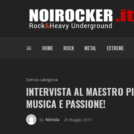
HOME
ROCK
METAL
EXTREME
Senza categoria
INTERVISTA AL MAESTRO PI
MUSICA E PASSIONE!
Nimda
25 Maggio 2017
By