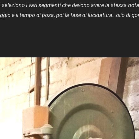
a, seleziono i vari segmenti che devono avere la stessa nota.
gio e il tempo di posa, poi la fase di lucidatura…olio di go