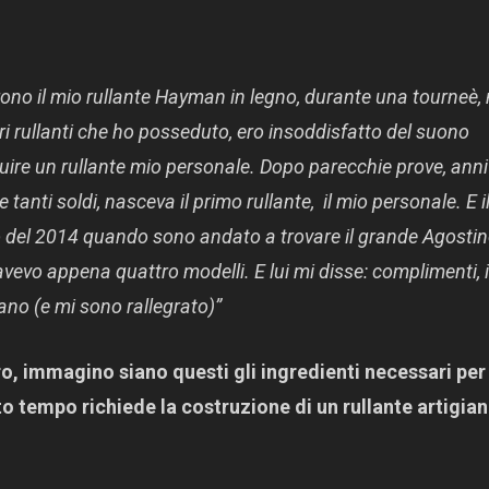
no il mio rullante Hayman in legno, durante una tourneè,
ari rullanti che ho posseduto, ero insoddisfatto del suono
uire un rullante mio personale. Dopo parecchie prove, anni
 tanti soldi, nasceva il primo rullante, il mio personale. E i
 del 2014 quando sono andato a trovare il grande Agosti
vevo appena quattro modelli. E lui mi disse: complimenti, i
no (e mi sono rallegrato)”
o, immagino siano questi gli ingredienti necessari per
o tempo richiede la costruzione di un rullante artigian