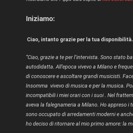
Iniziamo:
Ciao, intanto grazie per la tua disponibilit
“Ciao, grazie a te per l’intervista. Sono stato 
autodidatta. All’epoca vivevo a Milano e freque
di conoscere e ascoltare grandi musicisti. Fac
Insomma vivevo di musica e per la musica. Poi 
incompatibili i miei orari con i suoi . Nel frat
aveva la falegnameria a Milano. Ho appreso i t
sono occupato di arredamenti moderni e anche d
ho deciso di ritornare al mio primo amore: la m