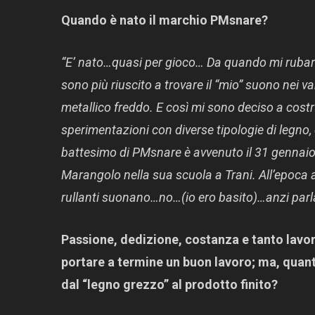
Quando è nato il marchio PMsnare?
“E’ nato…quasi per gioco… Da quando mi rubaro
sono più riuscito a trovare il “mio” suono nei v
metallico freddo. E così mi sono deciso a costr
sperimentazioni con diverse tipologie di legno, e
battesimo di PMsnare è avvenuto il 31 gennaio
Marangolo nella sua scuola a Trani. All’epoca a
rullanti suonano…no…(io ero basito)…anzi parla
Passione, dedizione, costanza e tanto lavor
portare a termine un buon lavoro; ma, quant
dal “legno grezzo” al prodotto finito?