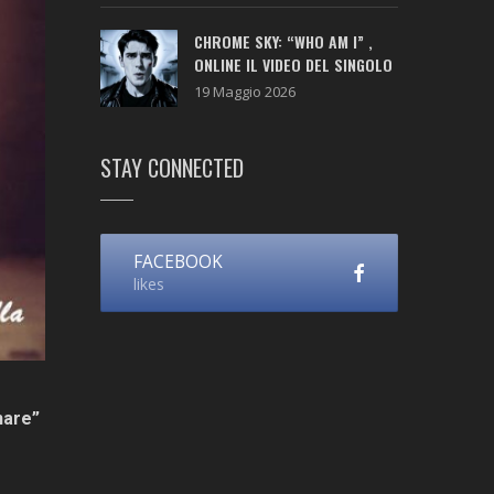
CHROME SKY: “WHO AM I” ,
ONLINE IL VIDEO DEL SINGOLO
19 Maggio 2026
STAY CONNECTED
FACEBOOK
likes
are”