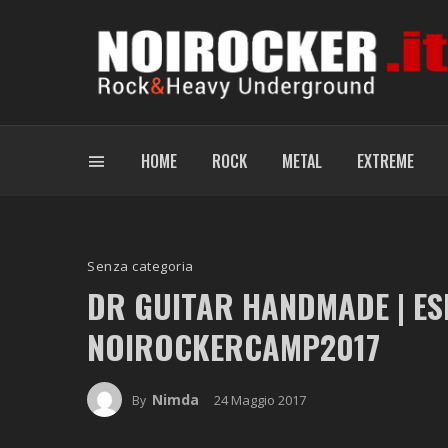
HOME
ROCK
METAL
EXTREME
Senza categoria
DR GUITAR HANDMADE | ESP
NOIROCKERCAMP2017
Nimda
24 Maggio 2017
By