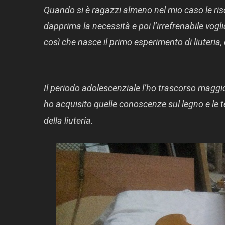
Quando si è ragazzi almeno nel mio caso le ri
dapprima la necessità e poi l’irrefrenabile vo
così che nasce il primo esperimento di liuteria,
Il periodo adolescenziale l’ho trascorso maggio
ho acquisito quelle conoscenze sul legno e le 
della liuteria.