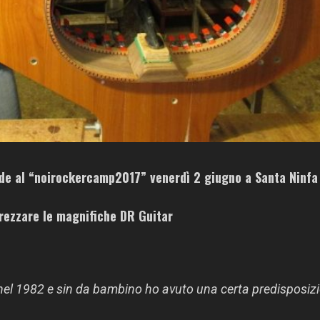
de al “
noirockercamp2017
” venerdì 2 giugno a Santa Ninfa 
prezzare le magnifiche
DR Guitar
nel 1982 e sin da bambino ho avuto una certa predisposiz