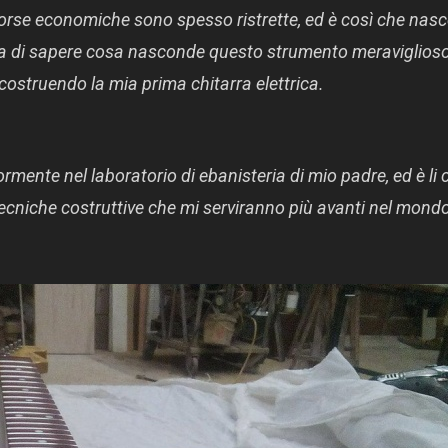
sorse economiche sono spesso ristrette, ed è così che nas
glia di sapere cosa nasconde questo strumento meraviglioso
 costruendo la mia prima chitarra elettrica.
rmente nel laboratorio di ebanisteria di mio padre, ed è li 
tecniche costruttive che mi serviranno più avanti nel mond