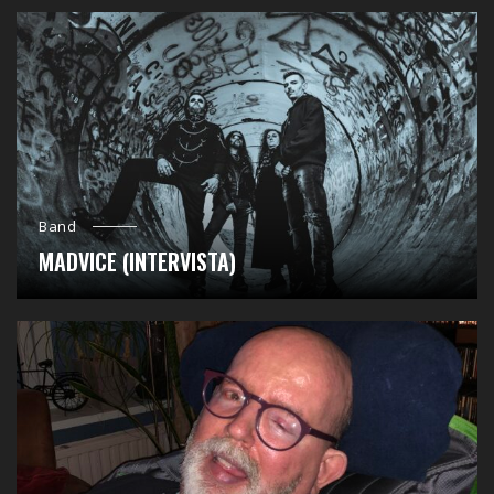
Band
MADVICE (INTERVISTA)