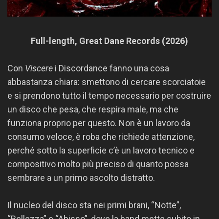
Full-length, Great Dane Records (2026)
Con
Viscere
i Discordance fanno una cosa
abbastanza chiara: smettono di cercare scorciatoie
e si prendono tutto il tempo necessario per costruire
un disco che pesa, che respira male, ma che
funziona proprio per questo. Non è un lavoro da
consumo veloce, è roba che richiede attenzione,
perché sotto la superficie c’è un lavoro tecnico e
compositivo molto più preciso di quanto possa
sembrare a un primo ascolto distratto.
Il nucleo del disco sta nei primi brani, “Notte”,
“Bellezza” e “Abisso”, dove la band mette subito in