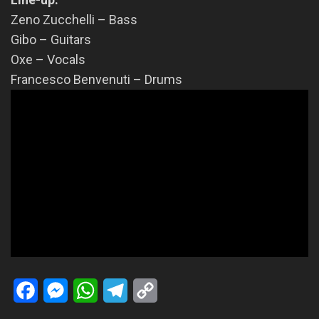
Zeno Zucchelli – Bass
Gibo – Guitars
Oxe – Vocals
Francesco Benvenuti – Drums
Facebook
Messenger
WhatsApp
Telegram
Copy
Link