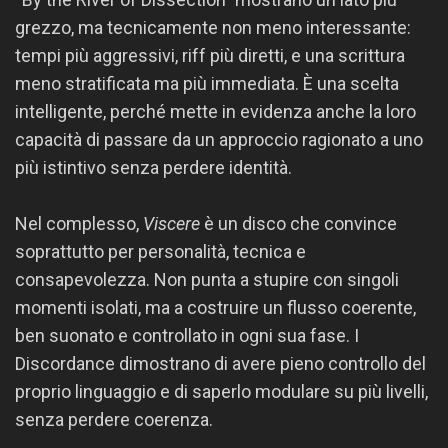
grezzo, ma tecnicamente non meno interessante:
tempi più aggressivi, riff più diretti, e una scrittura
meno stratificata ma più immediata. È una scelta
intelligente, perché mette in evidenza anche la loro
capacità di passare da un approccio ragionato a uno
più istintivo senza perdere identità.
Nel complesso,
Viscere
è un disco che convince
soprattutto per personalità, tecnica e
consapevolezza. Non punta a stupire con singoli
momenti isolati, ma a costruire un flusso coerente,
ben suonato e controllato in ogni sua fase. I
Discordance dimostrano di avere pieno controllo del
proprio linguaggio e di saperlo modulare su più livelli,
senza perdere coerenza.