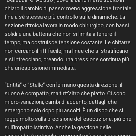
chiaro il cambio di passo: meno aggressione frontale
fine a sé stessa e più controllo sulle dinamiche. La
sezione ritmica lavora in modo chirurgico, con bassi
solidi e una batteria che non si limita a tenere il
tempo, ma costruisce tensione costante. Le chitarre
non cercano il riff facile, ma linee che si stratificano
e si intrecciano, creando una pressione continua più
che un’esplosione immediata.
“Entità” e “Stelle” confermano questa direzione: il
suono è compatto, ma tutt’altro che piatto. Ci sono
micro-variazioni, cambi di accento, dettagli che
emergono solo dopo più ascolti. È un disco che si
regge molto sulla precisione dell’esecuzione, più che
sull’impatto istintivo. Anche la gestione delle
dinamiche è notevole: i momenti più aperti non sono