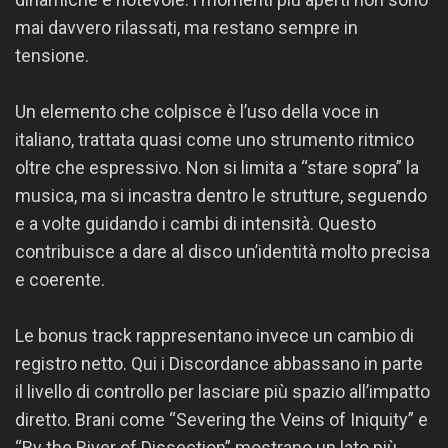
mai davvero rilassati, ma restano sempre in
tensione.
Un elemento che colpisce è l’uso della voce in
italiano, trattata quasi come uno strumento ritmico
oltre che espressivo. Non si limita a “stare sopra” la
musica, ma si incastra dentro le strutture, seguendo
e a volte guidando i cambi di intensità. Questo
contribuisce a dare al disco un’identità molto precisa
e coerente.
Le bonus track rappresentano invece un cambio di
registro netto. Qui i Discordance abbassano in parte
il livello di controllo per lasciare più spazio all’impatto
diretto. Brani come “Severing the Veins of Iniquity” e
“By the River of Dissection” mostrano un lato più