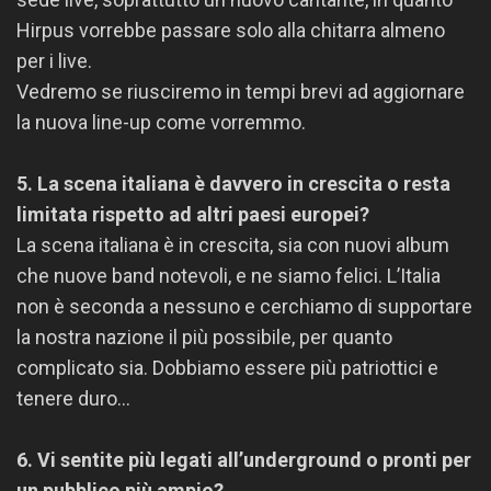
Hirpus vorrebbe passare solo alla chitarra almeno
per i live.
Vedremo se riusciremo in tempi brevi ad aggiornare
la nuova line-up come vorremmo.
5. La scena italiana è davvero in crescita o resta
limitata rispetto ad altri paesi europei?
La scena italiana è in crescita, sia con nuovi album
che nuove band notevoli, e ne siamo felici. L’Italia
non è seconda a nessuno e cerchiamo di supportare
la nostra nazione il più possibile, per quanto
complicato sia. Dobbiamo essere più patriottici e
tenere duro…
6. Vi sentite più legati all’underground o pronti per
un pubblico più ampio?