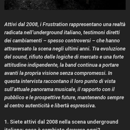
Attivi dal 2008, i Frustration rappresentano una realtà
radicata nell’underground italiano, testimoni diretti
dei cambiamenti – spesso controversi – che hanno
attraversato la scena negli ultimi anni. Tra evoluzione
del sound, rifiuto delle logiche di mercato e una forte
attitudine indipendente, la band continua a portare
avanti la propria visione senza compromessi. In
questa intervista raccontano il loro punto di vista
sull’attuale panorama musicale, il rapporto con il
pubblico e le prospettive future, mantenendo sempre
al centro autenticità e libertà espressiva.
1. Siete attivi dal 2008 nella scena underground
italiana: cosa è cambiato davvero oggi?