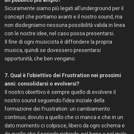
Sicuramente siamo più legati all’underground per il
concept che portiamo avanti e il nostro sound, ma
non disdegniamo nessuna possibilità valida in linea
con le nostre idee, nel caso possa presentarsi.
Il fine di ogni musicista è diffondere la propria
musica, quindi se dovessero presentarsi
opportunità, che ben vengano.
7. Qual è l’obiettivo dei Frustration nei prossimi
anni: consolidarsi o evolversi?
Il nostro obiettivo è sempre quello di evolvere il
nostro sound seguendo l’idea iniziale della
formazione dei Frustration: un cambiamento
continuo, dovuto a quello che ci manca e che in un
dato momento ci colpisce, libero da ogni schema e
da quello che il periodo richiede, nel bene e nel male,