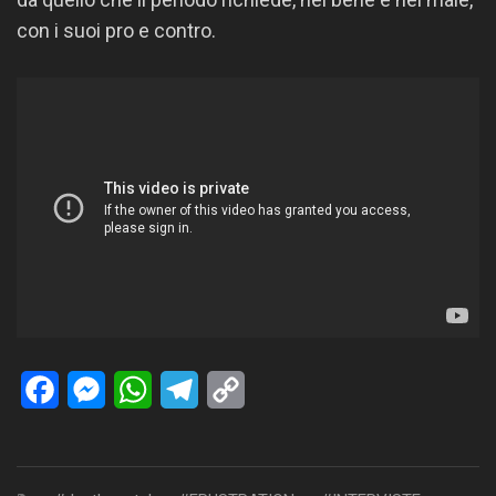
con i suoi pro e contro.
Facebook
Messenger
WhatsApp
Telegram
Copy
Link