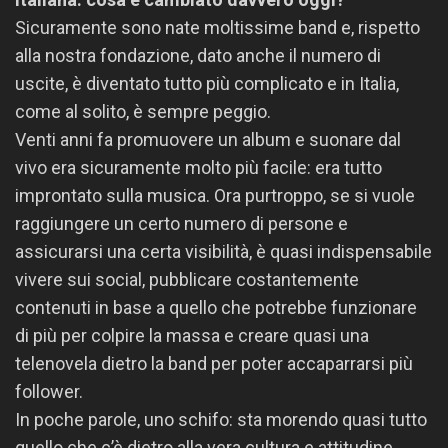
Sicuramente sono nate moltissime band e, rispetto
alla nostra fondazione, dato anche il numero di
uscite, è diventato tutto più complicato e in Italia,
come al solito, è sempre peggio.
Venti anni fa promuovere un album e suonare dal
vivo era sicuramente molto più facile: era tutto
improntato sulla musica. Ora purtroppo, se si vuole
raggiungere un certo numero di persone e
assicurarsi una certa visibilità, è quasi indispensabile
vivere sui social, pubblicare costantemente
contenuti in base a quello che potrebbe funzionare
di più per colpire la massa e creare quasi una
telenovela dietro la band per poter accaparrarsi più
follower.
In poche parole, uno schifo: sta morendo quasi tutto
quello che c’è dietro alla vera cultura e attitudine