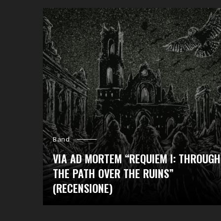
Band
VIA AD MORTEM “REQUIEM I: THROUGH
THE PATH OVER THE RUINS”
(RECENSIONE)