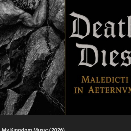
h, My Kingdom Music (2026)