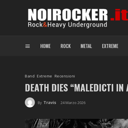
HOME
ROCK
METAL
EXTREME
Band
Extreme
Recensioni
DEATH DIES “MALEDICTI IN
Travis
24 Marzo 2026
By