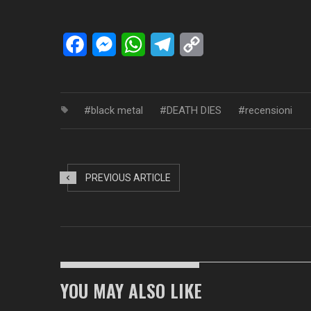
Facebook
Messenger
WhatsApp
Telegram
Copy
Link
black metal
DEATH DIES
recensioni
PREVIOUS ARTICLE
YOU MAY ALSO LIKE