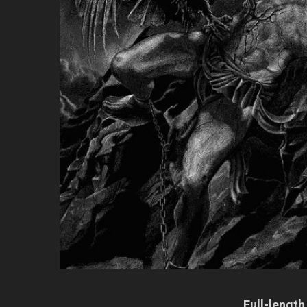
Full-lengt