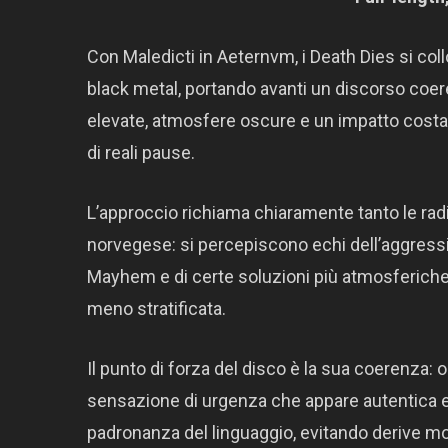
Con Maledicti in Aeternvm, i Death Dies si coll
black metal, portando avanti un discorso coe
elevate, atmosfere oscure e un impatto cost
di reali pause.
L’approccio richiama chiaramente tanto le rad
norvegese: si percepiscono echi dell’aggressivi
Mayhem e di certe soluzioni più atmosferiche r
meno stratificata.
Il punto di forza del disco è la sua coerenza:
sensazione di urgenza che appare autentica e 
padronanza del linguaggio, evitando derive mo