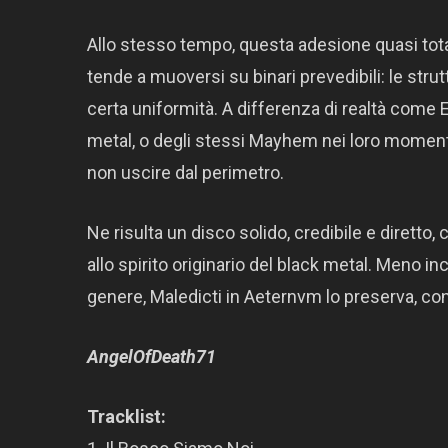
Allo stesso tempo, questa adesione quasi totale
tende a muoversi su binari prevedibili: le strutt
certa uniformità. A differenza di realtà come
metal, o degli stessi Mayhem nei loro moment
non uscire dal perimetro.
Ne risulta un disco solido, credibile e diretto
allo spirito originario del black metal. Meno in
genere, Maledicti in Aeternvm lo preserva, c
AngelOfDeath71
Tracklist: