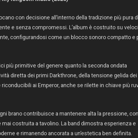
ocano con decisione all’interno della tradizione più pura d
rente e senza compromessi. L’album è costruito su veloc
ante, configurandosi come un blocco sonoro compatto e 
ici più primitive del genere quanto la seconda ondata
tà diretta dei primi Darkthrone, della tensione gelida dei
iconducibili ai Emperor, anche se rilette in chiave più ru
 ogni brano contribuisce a mantenere alta la pressione, co
mai costruita a tavolino. La band dimostra esperienza e
derne e rimanendo ancorata a un’estetica ben definita.