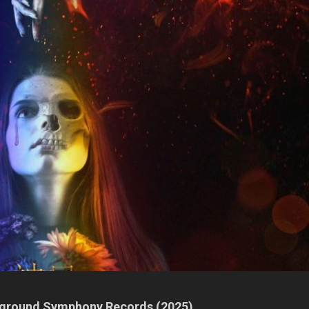
erground Symphony Records (2025)