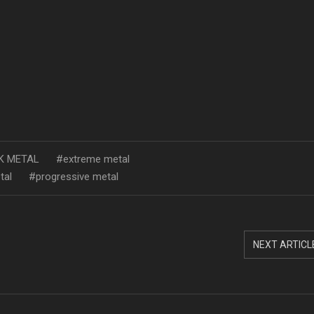
K METAL
extreme metal
tal
progressive metal
NEXT ARTICL