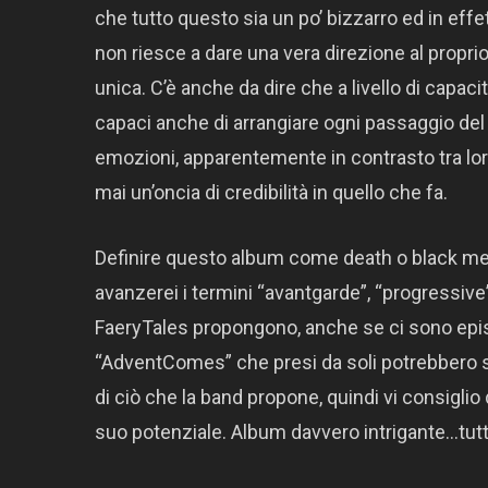
che tutto questo sia un po’ bizzarro ed in eff
non riesce a dare una vera direzione al propr
unica. C’è anche da dire che a livello di capaci
capaci anche di arrangiare ogni passaggio del d
emozioni, apparentemente in contrasto tra lor
mai un’oncia di credibilità in quello che fa.
Definire questo album come death o black met
avanzerei i termini “avantgarde”, “progressive
FaeryTales propongono, anche se ci sono episo
“AdventComes” che presi da soli potrebbero sp
di ciò che la band propone, quindi vi consiglio d
suo potenziale. Album davvero intrigante…tutt