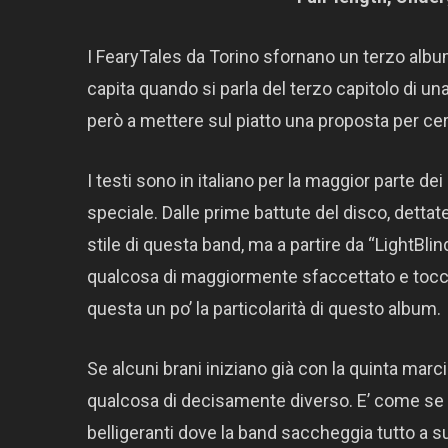
I FearyTales da Torino sfornano un terzo al
capita quando si parla del terzo capitolo di una 
però a mettere sul piatto una proposta per ce
I testi sono in italiano per la maggior parte d
speciale. Dalle prime battute del disco, dettat
stile di questa band, ma a partire da “LightBli
qualcosa di maggiormente sfaccettato e tocca 
questa un po’ la particolarità di questo album.
Se alcuni brani iniziano già con la quinta marcia
qualcosa di decisamente diverso. E’ come se l
belligeranti dove la band saccheggia tutto a 