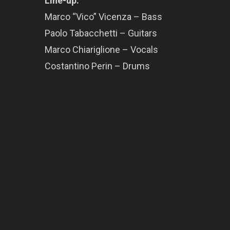
Line-up:
Marco “Vico” Vicenza – Bass
Paolo Tabacchetti – Guitars
Marco Chiariglione – Vocals
Costantino Perin – Drums