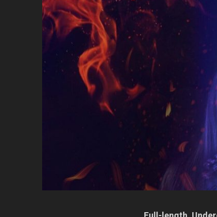
Full-length, Und