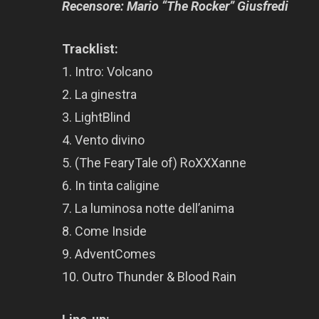
Recensore: Mario “The Rocker” Giusfredi
Tracklist:
1. Intro: Volcano
2. La ginestra
3. LightBlind
4. Vento divino
5. (The FearyTale of) RoXXXanne
6. In tinta caligine
7. La luminosa notte dell’anima
8. Come Inside
9. AdventComes
10. Outro Thunder & Blood Rain