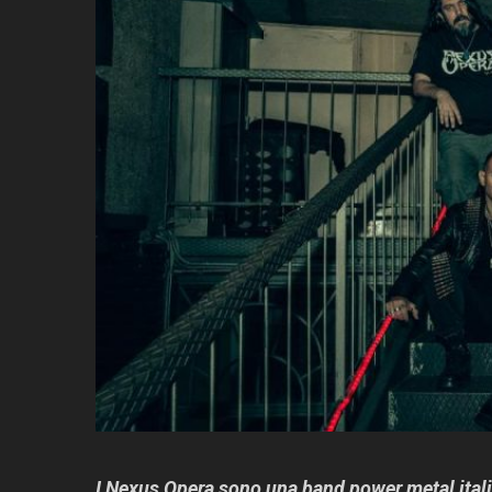
I Nexus Opera sono una band power metal italia