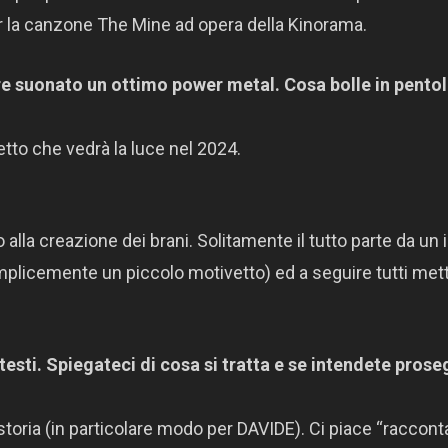
er la canzone The Mine ad opera della Kinorama.
pre suonato un ottimo power metal. Cosa bolle in pentol
etto che vedrà la luce nel 2024.
a creazione dei brani. Solitamente il tutto parte da un 
plicemente un piccolo motivetto) ed a seguire tutti met
 testi. Spiegateci di cosa si tratta e se intendete prose
storia (in particolare modo per DAVIDE). Ci piace “raccont