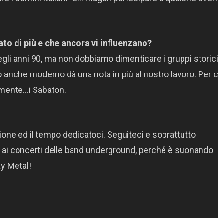
ato di più e che ancora vi influenzano?
gli anni 90, ma non dobbiamo dimenticare i gruppi storici
o anche moderno dà una nota in più al nostro lavoro. Per c
iamente…i Sabaton.
ione ed il tempo dedicatoci. Seguiteci e soprattutto
 ai concerti delle band underground, perché è suonando
ay Metal!