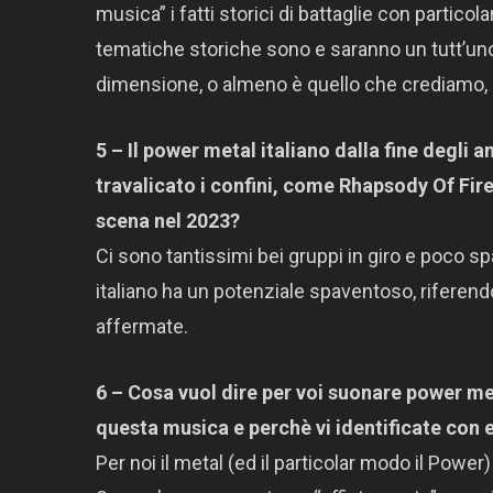
musica” i fatti storici di battaglie con partico
tematiche storiche sono e saranno un tutt’uno
dimensione, o almeno è quello che crediamo,
5 – Il power metal italiano dalla fine degli 
travalicato i confini, come Rhapsody Of Fir
scena nel 2023?
Ci sono tantissimi bei gruppi in giro e poco spa
italiano ha un potenziale spaventoso, riferen
affermate.
6 – Cosa vuol dire per voi suonare power m
questa musica e perchè vi identificate con 
Per noi il metal (ed il particolar modo il Power)