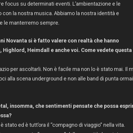
lare focus su determinati eventi. L’ambientazione e le
 con la nostra musica. Abbiamo la nostra identità e
 e le manterremo sempre.
anni Novanta si è fatto valere con realtà che hanno
e, Highlord, Heimdall e anche voi. Come vedete questa
zio per ascoltarli. Non è facile ma non lo è stato mai. Il 
doci alla scena underground e non alle band di punta ormai
etal, insomma, che sentimenti pensate che possa espr
essa?
 è stato ed è tutt’ora il “compagno di viaggio” nella vita.