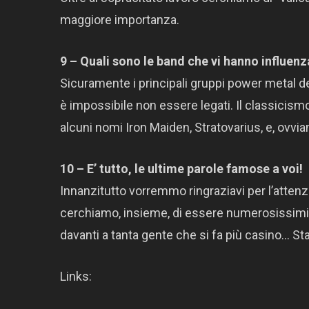
maggiore importanza.
9 – Quali sono le band che vi hanno influenz
Sicuramente i principali gruppi power metal de
è impossibile non essere legati. Il classicism
alcuni nomi Iron Maiden, Stratovarius, e, ovv
10 – E’ tutto, le ultime parole famose a voi!
Innanzitutto vorremmo ringraziavi per l’attenz
cerchiamo, insieme, di essere numerosissimi
davanti a tanta gente che si fa più casino… St
Links: