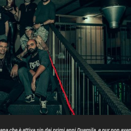
na che è attiva sin dai primi anni Duemila, e pur non ave