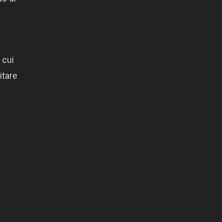
 cui
itare