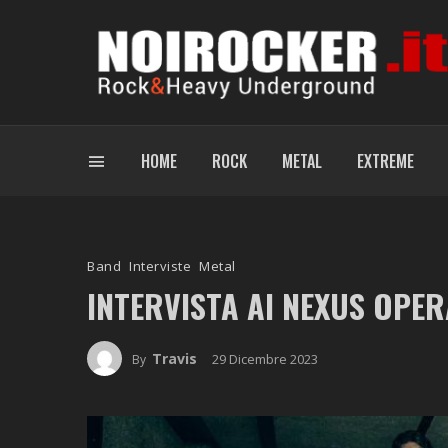
HOME
ROCK
METAL
EXTREME
Band
Interviste
Metal
INTERVISTA AI NEXUS OPER
Travis
29 Dicembre 2023
By