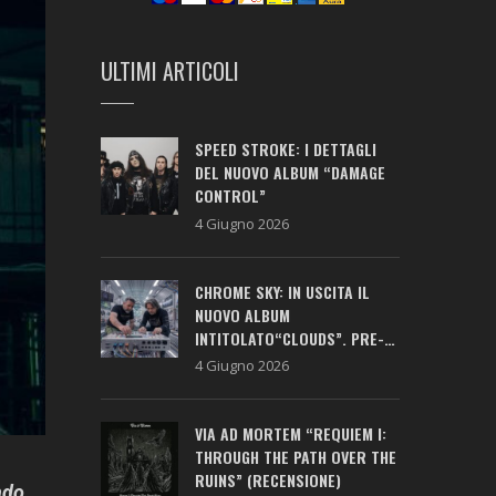
ULTIMI ARTICOLI
SPEED STROKE: I DETTAGLI
DEL NUOVO ALBUM “DAMAGE
CONTROL”
4 Giugno 2026
CHROME SKY: IN USCITA IL
NUOVO ALBUM
INTITOLATO“CLOUDS”. PRE-
SAVE ATTIVO!
4 Giugno 2026
VIA AD MORTEM “REQUIEM I:
THROUGH THE PATH OVER THE
RUINS” (RECENSIONE)
ndo