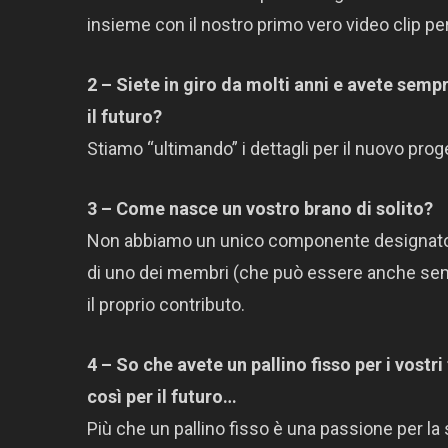
insieme con il nostro primo vero video clip p
2 – Siete in giro da molti anni e avete sem
il futuro?
Stiamo “ultimando” i dettagli per il nuovo prog
3 – Come nasce un vostro brano di solito?
Non abbiamo un unico componente designato all
di uno dei membri (che può essere anche sem
il proprio contributo.
4 – So che avete un pallino fisso per i vostri
così per il futuro…
Più che un pallino fisso è una passione per la 