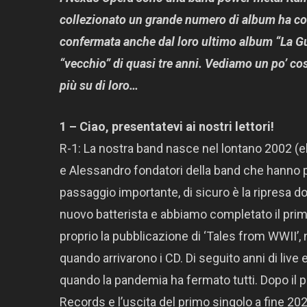
collezionato un grande numero di album ha co
confermata anche dal loro ultimo album “La Gu
“vecchio” di quasi tre anni. Vediamo un po’ c
più su di loro…
1 – Ciao, presentatevi ai nostri lettori!
R-1: La nostra band nasce nel lontano 2002 (
e Alessandro fondatori della band che hanno po
passaggio importante, di sicuro è la ripresa do
nuovo batterista e abbiamo completato il pri
proprio la pubblicazione di ‘Tales from WWII’,
quando arrivarono i CD. Di seguito anni di live 
quando la pandemia ha fermato tutti. Dopo il p
Records e l’uscita del primo singolo a fine 202