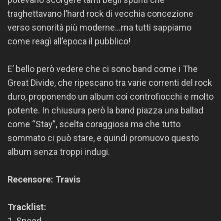
traghettavano l’hard rock di vecchia concezione
verso sonorità più moderne…ma tutti sappiamo
come reagì all’epoca il pubblico!
E’ bello però vedere che ci sono band come i The
Great Divide, che ripescano tra varie correnti del rock
duro, proponendo un album coi controfiocchi e molto
potente. In chiusura però la band piazza una ballad
come “Stay”, scelta coraggiosa ma che tutto
sommato ci può stare, e quindi promuovo questo
album senza troppi indugi.
Recensore: Travis
Tracklist:
1. Speed