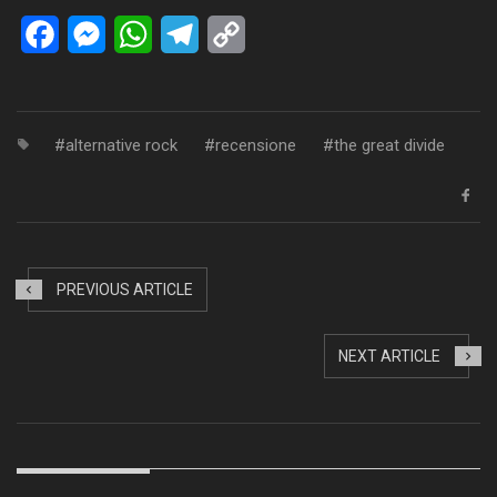
Facebook
Messenger
WhatsApp
Telegram
Copy
Link
alternative rock
recensione
the great divide
PREVIOUS ARTICLE
NEXT ARTICLE