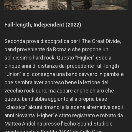
Full-length, Independent (2022)
Seconda prova discografica per i The Great Divide,
band proveniente da Roma e che propone un
solidissimo hard rock. Questo “Higher” esce a
cinque anni di distanza dal precedente full-length
“Union” e ci consegna una band davvero in gamba e
che sembra aver appreso bene la lezione del
vecchio rock duro, ma appare anche chiaro che
questa band abbia aggiunto alla propria base
“classica” alcuni rimandi alla scena alternativa degli
anni Novanta. Higher’ è stato registrato e mixato da
Matteo Andolina presso l’ Echo Sound Studio e
masterizzato a Seattle (USA) da Kelly Gray