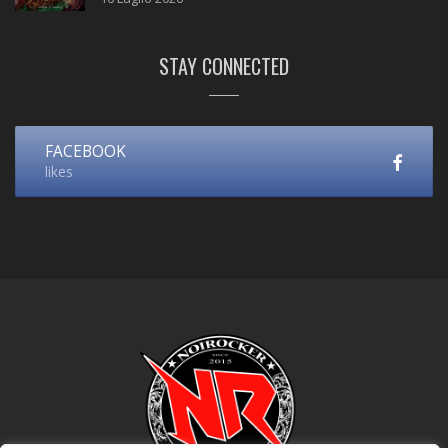
STAY CONNECTED
FACEBOOK
likes