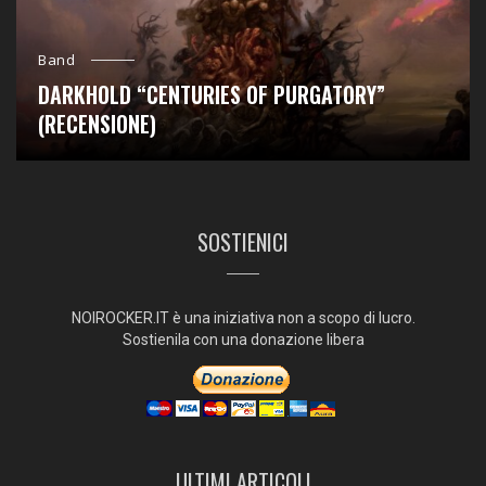
Band
DARKHOLD “CENTURIES OF PURGATORY”
(RECENSIONE)
SOSTIENICI
NOIROCKER.IT è una iniziativa non a scopo di lucro.
Sostienila con una donazione libera
ULTIMI ARTICOLI