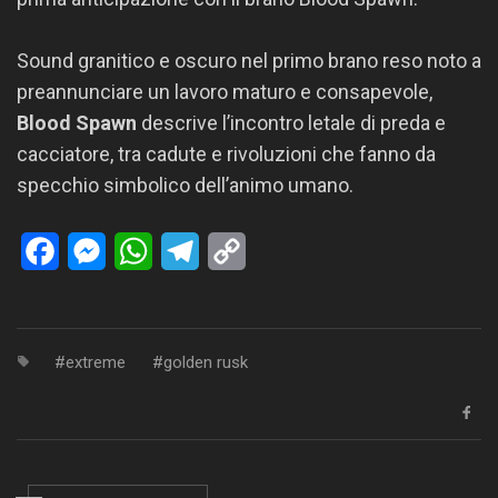
Sound granitico e oscuro nel primo brano reso noto a
preannunciare un lavoro maturo e consapevole,
Blood Spawn
descrive l’incontro letale di preda e
cacciatore, tra cadute e rivoluzioni che fanno da
specchio simbolico dell’animo umano.
Facebook
Messenger
WhatsApp
Telegram
Copy
Link
extreme
golden rusk