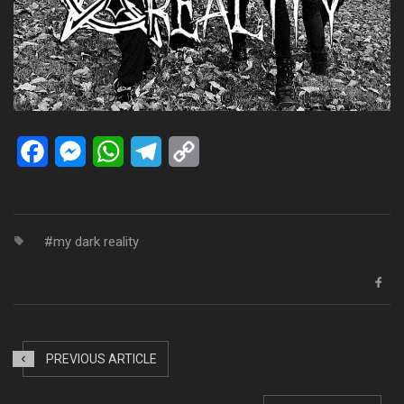
Facebook
Messenger
WhatsApp
Telegram
Copy
Link
my dark reality
PREVIOUS ARTICLE