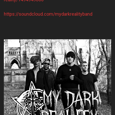
https://soundcloud.com/mydarkrealityband