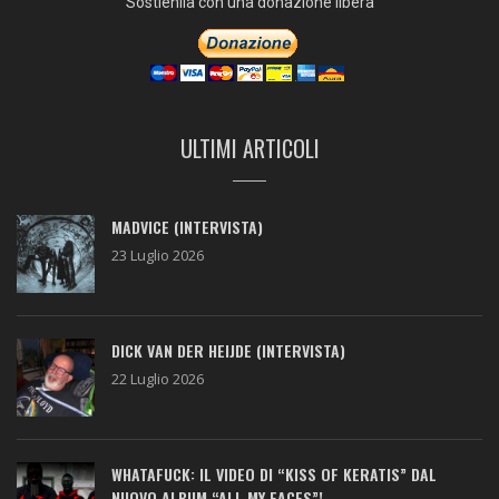
Sostienila con una donazione libera
ULTIMI ARTICOLI
MADVICE (INTERVISTA)
23 Luglio 2026
DICK VAN DER HEIJDE (INTERVISTA)
22 Luglio 2026
WHATAFUCK: IL VIDEO DI “KISS OF KERATIS” DAL
NUOVO ALBUM “ALL MY FACES”!