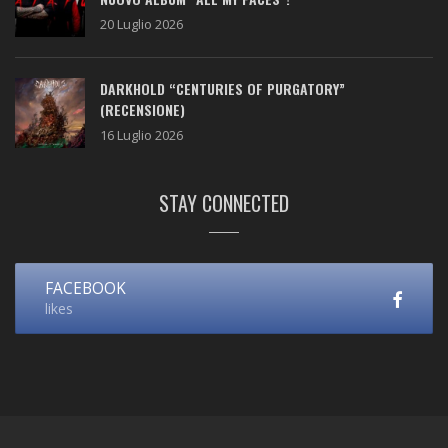
20 Luglio 2026
DARKHOLD “CENTURIES OF PURGATORY”
(RECENSIONE)
16 Luglio 2026
STAY CONNECTED
FACEBOOK
likes