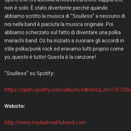
non è solo. È stato divertente perché quando
abbiamo scritto la musica di “Soulless” a nessuno di
noi nella band è piaciuta la musica originale. Poi
abbiamo scherzato sul fatto di diventare una polka
mariachi band. Oz ha iniziato a suonare gli accordi in
stile polka/punk rock ed eravamo tutti proprio come
yo, questo è tutto! Questa è la canzone!
“Soulless” su Spotify:
https://open.spotify.com/album/44KnDCyJrHY7n726
Website:
http://www.mydarkrealityband.com