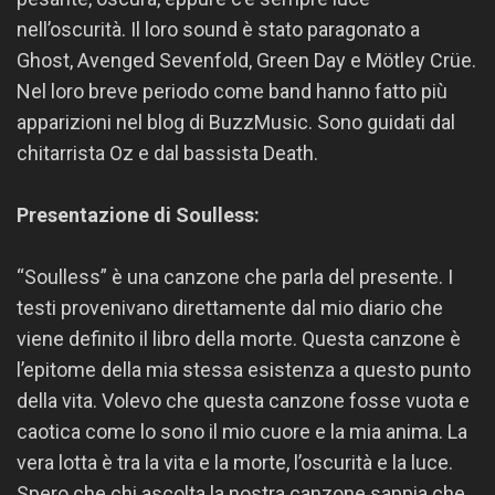
nell’oscurità. Il loro sound è stato paragonato a
Ghost, Avenged Sevenfold, Green Day e Mötley Crüe.
Nel loro breve periodo come band hanno fatto più
apparizioni nel blog di BuzzMusic. Sono guidati dal
chitarrista Oz e dal bassista Death.
Presentazione di Soulless:
“Soulless” è una canzone che parla del presente. I
testi provenivano direttamente dal mio diario che
viene definito il libro della morte. Questa canzone è
l’epitome della mia stessa esistenza a questo punto
della vita. Volevo che questa canzone fosse vuota e
caotica come lo sono il mio cuore e la mia anima. La
vera lotta è tra la vita e la morte, l’oscurità e la luce.
Spero che chi ascolta la nostra canzone sappia che