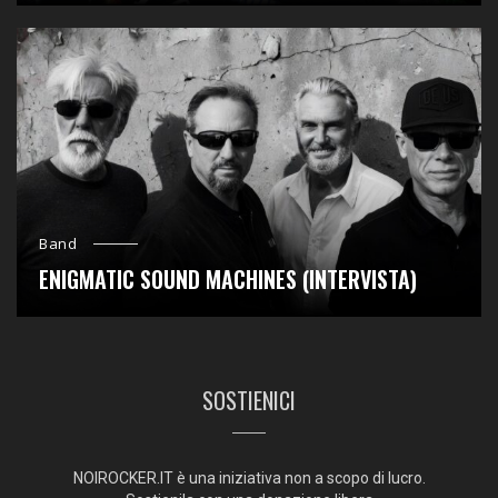
Band
ENIGMATIC SOUND MACHINES (INTERVISTA)
SOSTIENICI
NOIROCKER.IT è una iniziativa non a scopo di lucro.