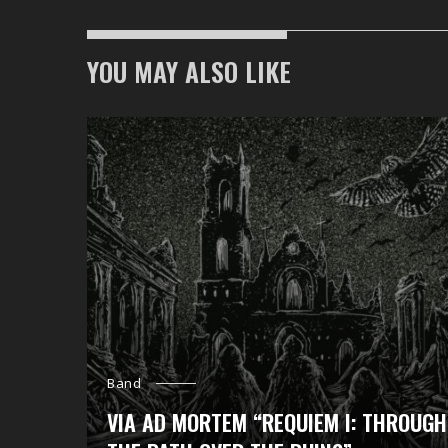
YOU MAY ALSO LIKE
Band
VIA AD MORTEM “REQUIEM I: THROUGH