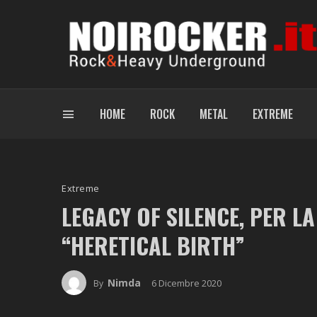
HOME
ROCK
METAL
EXTREME
Extreme
LEGACY OF SILENCE, PER L
“HERETICAL BIRTH”
Nimda
6 Dicembre 2020
By