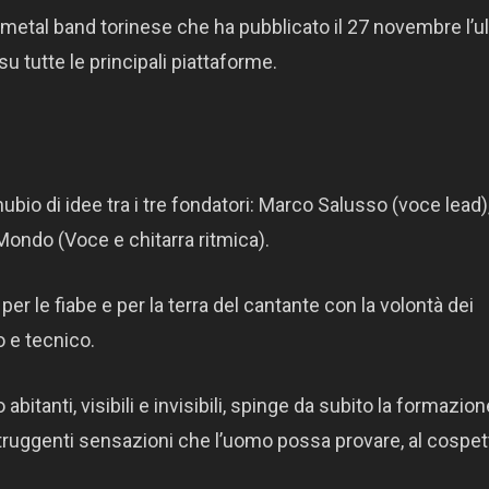
-metal band torinese che ha pubblicato il 27 novembre l’u
su tutte le principali piattaforme.
bio di idee tra i tre fondatori: Marco Salusso (voce lead)
Mondo (Voce e chitarra ritmica).
 per le fiabe e per la terra del cantante con la volontà dei
o e tecnico.
abitanti, visibili e invisibili, spinge da subito la formazion
truggenti sensazioni che l’uomo possa provare, al cospet