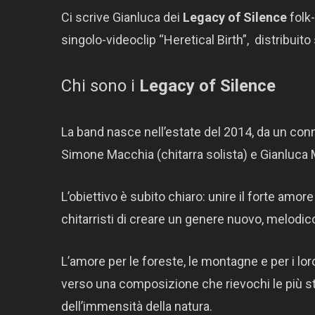
Ci scrive Gianluca dei
Legacy of Silence
folk
singolo-videoclip “Heretical Birth”, distribuito 
Chi sono i
Legacy of Silence
La band nasce nell’estate del 2014, da un connu
Simone Macchia (chitarra solista) e Gianluca 
L’obiettivo è subito chiaro: unire il forte amore
chitarristi di creare un genere nuovo, melodic
L’amore per le foreste, le montagne e per i loro 
verso una composizione che rievochi le più s
dell’immensità della natura.