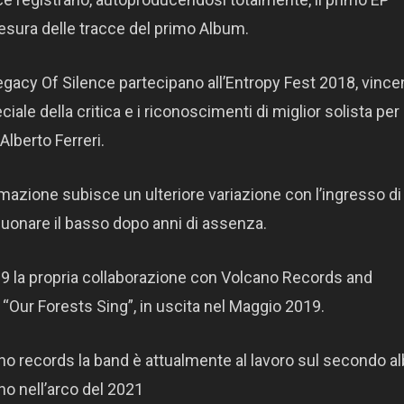
tesura delle tracce del primo Album.
gacy Of Silence partecipano all’Entropy Fest 2018, vincen
ale della critica e i riconoscimenti di miglior solista per i
Alberto Ferreri.
formazione subisce un ulteriore variazione con l’ingresso di
suonare il basso dopo anni di assenza.
019 la propria collaborazione con Volcano Records and
“Our Forests Sing”, in uscita nel Maggio 2019.
ano records la band è attualmente al lavoro sul secondo a
o nell’arco del 2021