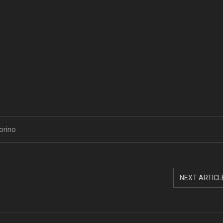
orino
NEXT ARTICL