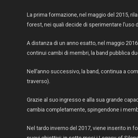
La prima formazione, nel maggio del 2015, rila
forest, nei quali decide di sperimentare l’uso 
A distanza di un anno esatto, nel maggio 2016
continui cambi di membri, la band pubblica du
Nell’anno successivo, la band, continua a co
traverso).
Grazie al suo ingresso e alla sua grande capac
cambia completamente, spingendone i membri 
Nel tardo inverno del 2017, viene inserito in f
nuovi obiettivi: in sette mesi i Legacy of Sil