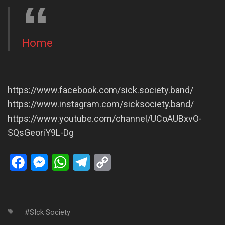
Home
https://www.facebook.com/sick.society.band/
https://www.instagram.com/sicksociety.band/
https://www.youtube.com/channel/UCoAUBxvO-
SQsGeoriY9L-Dg
Facebook
Messenger
WhatsApp
Telegram
Copy
Link
SIck Society