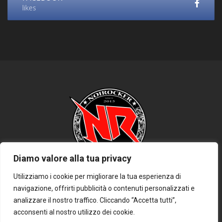
likes
Diamo valore alla tua privacy
Utilizziamo i cookie per migliorare la tua esperienza di
navigazione, offrirti pubblicità o contenuti personalizzati e
HOME
PRIVACY POLICY
COOKIE POLICY
DISCLAIMER
analizzare il nostro traffico. Cliccando “Accetta tutti”,
CONTATTACI
acconsenti al nostro utilizzo dei cookie.