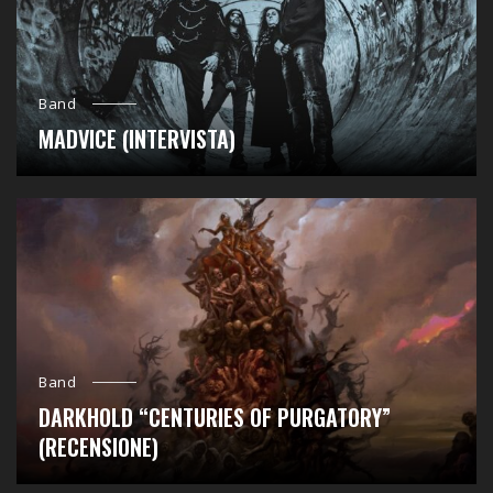
Band
MADVICE (INTERVISTA)
Band
DARKHOLD “CENTURIES OF PURGATORY”
(RECENSIONE)