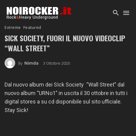
Extreme
Featured
SICK SOCIETY, FUORI IL NUOVO VIDEOCLIP
“WALL STREET”
Nimda
3 Ottobre 2020
By
Dal nuovo album dei SIck Society “Wall Street” dal
nuovo album “URNo1” in uscita il 30 ottobre in tutti i
digital stores a su cd disponibile sul sito ufficiale.
Stay Sick!