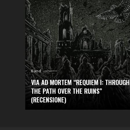
Band
VIA AD MORTEM “REQUIEM I: THROUGH
THE PATH OVER THE RUINS”
(RECENSIONE)