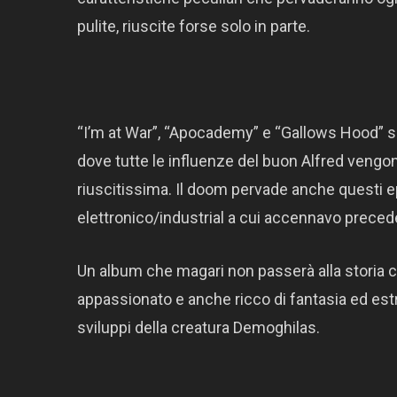
pulite, riuscite forse solo in parte.
“I’m at War”, “Apocademy” e “Gallows Hood” sono
dove tutte le influenze del buon Alfred veng
riuscitissima. Il doom pervade anche questi epi
elettronico/industrial a cui accennavo prece
Un album che magari non passerà alla storia
appassionato e anche ricco di fantasia ed estr
sviluppi della creatura Demoghilas.