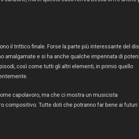
 il trittico finale. Forse la parte più interessante del di
ono amalgamate e si ha anche qualche impennata di pote
sodi, così come tutti gli altri elementi, in primis quello
dentemente.
 come capolavoro, ma che ci mostra un musicista
o compositivo. Tutte doti che potranno far bene ai futuri