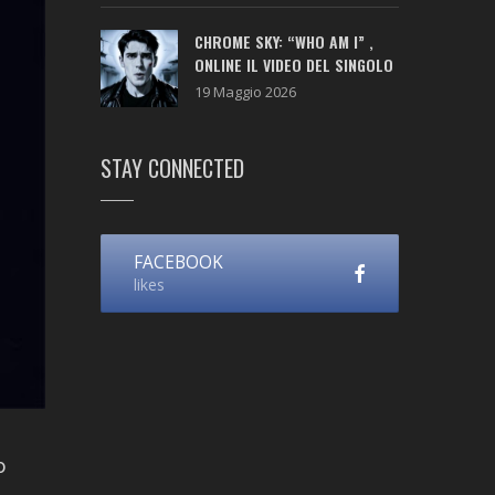
CHROME SKY: “WHO AM I” ,
ONLINE IL VIDEO DEL SINGOLO
19 Maggio 2026
STAY CONNECTED
FACEBOOK
likes
o