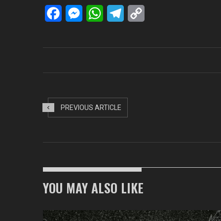
Facebook
Messenger
WhatsApp
Telegram
Copy
Link
PREVIOUS ARTICLE
YOU MAY ALSO LIKE