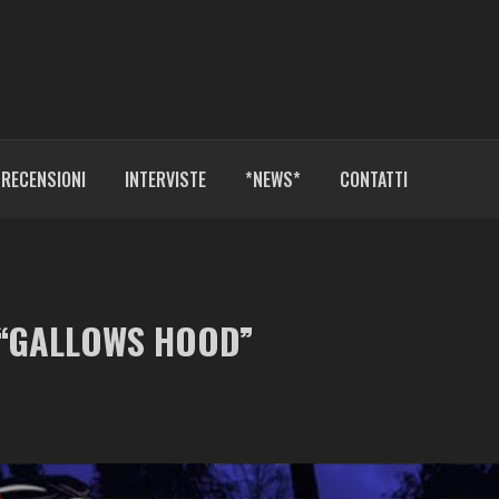
RECENSIONI
INTERVISTE
*NEWS*
CONTATTI
 “GALLOWS HOOD”