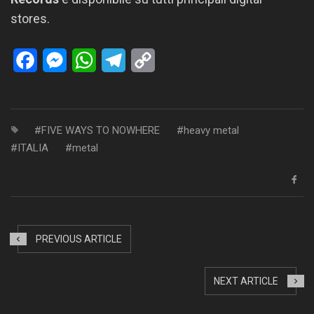
stores.
Facebook
Messenger
WhatsApp
Telegram
Copy
Link
FIVE WAYS TO NOWHERE
heavy metal
ITALIA
metal
PREVIOUS ARTICLE
NEXT ARTICLE