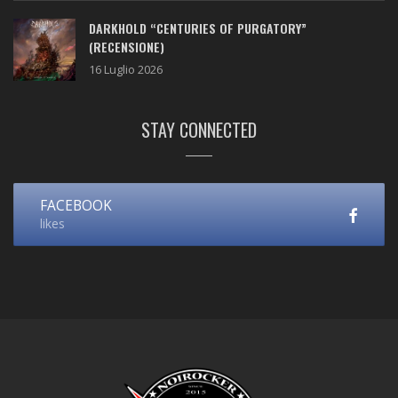
DARKHOLD “CENTURIES OF PURGATORY”
(RECENSIONE)
16 Luglio 2026
STAY CONNECTED
FACEBOOK
likes