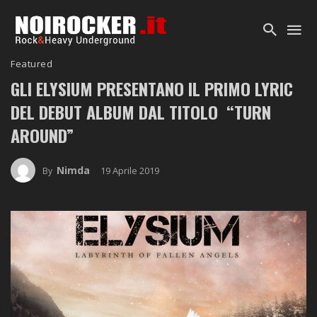
Featured
GLI
ELYSIUM
PRESENTANO IL PRIMO LYRIC
DEL DEBUT ALBUM DAL TITOLO “TURN
AROUND”
Nimda
19 Aprile 2019
By