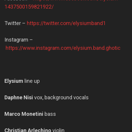
1437500159821922/
Twitter –
https://twitter.com/elysiumband1
Instagram –
https://www.instagram.com/elysium.band.ghotic
Elysium
line up
Daphne Nisi
vox, background vocals
Marco Monetini
bass
Christian Arlechino
violin