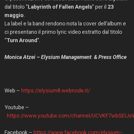
dal titolo “
Labyrinth of Fallen Angels
” per il
23
maggio
.
La label e la band rendono nota la cover dell’album e
ci presentano il primo lyric video estratto dal titolo
“
Turn Around
”.
Monica Atzei – Elysium Management & Press Office
Web –
https://elysium8.webnode.it/
Youtube –
https://www.youtube.com/channel/UCVKF7wbSEl
Facebook –
https://www.facebook.com/elysium–