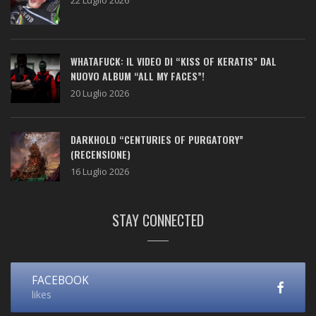
22 Luglio 2026
WHATAFUCK: IL VIDEO DI “KISS OF KERATIS” DAL
NUOVO ALBUM “ALL MY FACES”!
20 Luglio 2026
DARKHOLD “CENTURIES OF PURGATORY”
(RECENSIONE)
16 Luglio 2026
STAY CONNECTED
FACEBOOK
likes