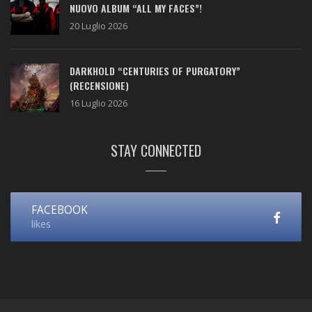
NUOVO ALBUM “ALL MY FACES”!
20 Luglio 2026
DARKHOLD “CENTURIES OF PURGATORY”
(RECENSIONE)
16 Luglio 2026
STAY CONNECTED
FACEBOOK
likes