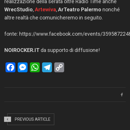
realizzazione della serata oltre Radio Time anche
WrecStudio
,
Artewiva
,
ArTeatro Palermo
nonché
altre realtà che comunicheremo in seguito.
fonte: https://www.facebook.com/events/359587224
NOIROCKER.IT
da supporto di diffusione!
Facebook
Messenger
WhatsApp
Telegram
Copy
Link
PREVIOUS ARTICLE