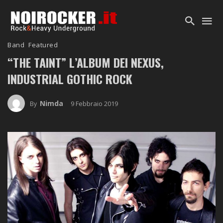
Band
Featured
“THE TAINT” L’ALBUM DEI NEXUS,
INDUSTRIAL GOTHIC ROCK
Nimda
9 Febbraio 2019
By