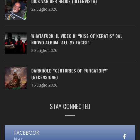
DICK VAN DER HEIJDE (INTERVISTA)
22 Luglio 2026
WHATAFUCK: IL VIDEO DI “KISS OF KERATIS” DAL
NUOVO ALBUM “ALL MY FACES”!
20 Luglio 2026
DARKHOLD “CENTURIES OF PURGATORY”
(RECENSIONE)
16 Luglio 2026
STAY CONNECTED
FACEBOOK
likes