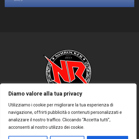
Diamo valore alla tua privacy
Utilizziamo i cookie per migliorare la tua esperienza di
navigazione, offrirti pubblicità o contenuti personalizzati e
HOME
PRIVACY POLICY
COOKIE POLICY
DISCLAIMER
analizzare il nostro traffico. Cliccando “Accetta tutti”,
CONTATTACI
acconsenti al nostro utilizzo dei cookie.