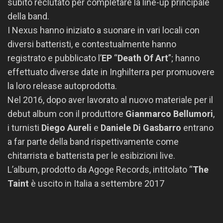
subito reclutato per completare la line-up principale
della band.
I Nexus hanno iniziato a suonare in vari locali con
diversi batteristi, e contestualmente hanno
registrato e pubblicato l’
EP
“
Death Of Art
”; hanno
effettuato diverse date in Inghilterra per promuovere
la loro release autoprodotta.
Nel 2016, dopo aver lavorato al nuovo materiale per il
debut album con il produttore
Gianmarco Bellumori
,
i turnisti
Diego Aureli
e
Daniele Di Gasbarro
entrano
a far parte della band rispettivamente come
chitarrista e batterista per le esibizioni live.
L’album, prodotto da Agoge Records, intitolato “
The
Taint
è uscito in Italia a settembre 2017