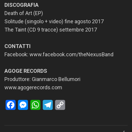
DISCOGRAFIA
Death of Art (EP)
Solitude (singolo + video) fine agosto 2017
The Taint (CD 9 tracce) settembre 2017
CONTATTI
Facebook: www.facebook.com/theNexusBand
AGOGE RECORDS
Produttore: Gianmarco Bellumori
www.agogerecords.com
Facebook
Messenger
WhatsApp
Telegram
Copy
Link