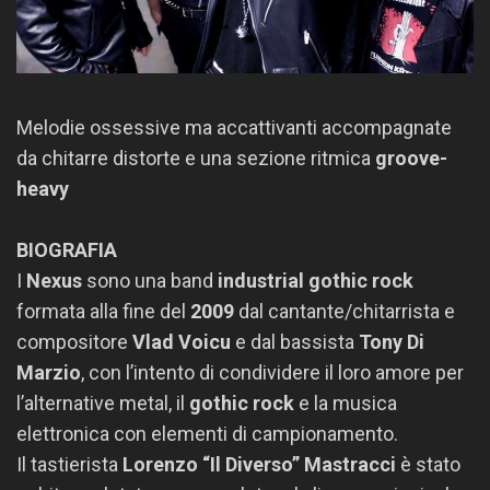
Melodie ossessive ma accattivanti accompagnate
da chitarre distorte e una sezione ritmica
groove-
heavy
BIOGRAFIA
I
Nexus
sono una band
industrial gothic rock
formata alla fine del
2009
dal cantante/chitarrista e
compositore
Vlad Voicu
e dal bassista
Tony Di
Marzio
, con l’intento di condividere il loro amore per
l’alternative metal, il
gothic rock
e la musica
elettronica con elementi di campionamento.
Il tastierista
Lorenzo “Il Diverso” Mastracci
è stato