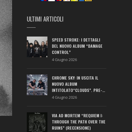
ULTIMI ARTICOLI
SPEED STROKE: I DETTAGLI
DEL NUOVO ALBUM “DAMAGE
CONTROL”
4 Giugno 2026
CHROME SKY: IN USCITA IL
NUOVO ALBUM
INTITOLATO“CLOUDS”. PRE-
SAVE ATTIVO!
4 Giugno 2026
VIA AD MORTEM “REQUIEM I:
THROUGH THE PATH OVER THE
RUINS” (RECENSIONE)