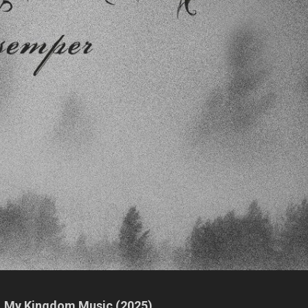
h, My Kingdom Music (2025)