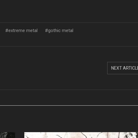
extreme metal
gothic metal
NEXT ARTICL