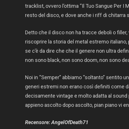
tracklist, ovvero l’ottima “Il Tuo Sangue Per I 
resto del disco, e dove anche i riff di chitarra s
Detto che il disco non ha tracce deboli o filler
riscoprire la storia del metal estremo italiano
se c’è da dire che che il genere non ultra defi
non sono black, non sono doom, non sono deat
Noi in “Semper” abbiamo “soltanto” sentito un m
generi estremi non erano così definiti come da
decisamente vintage e molto adatta al sound 
appieno ascolto dopo ascolto, pian piano vi e
Recensore: AngelOfDeath71