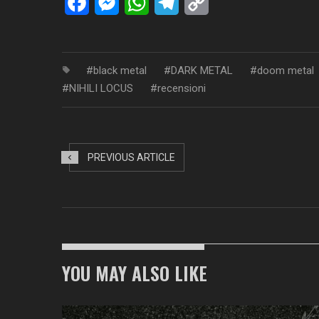
Facebook
Messenger
WhatsApp
Telegram
Copy
Link
black metal
DARK METAL
doom metal
NIHILI LOCUS
recensioni
PREVIOUS ARTICLE
YOU MAY ALSO LIKE