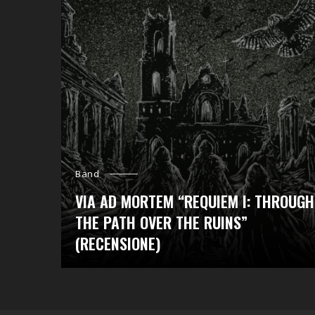
Band
VIA AD MORTEM “REQUIEM I: THROUGH
THE PATH OVER THE RUINS”
(RECENSIONE)