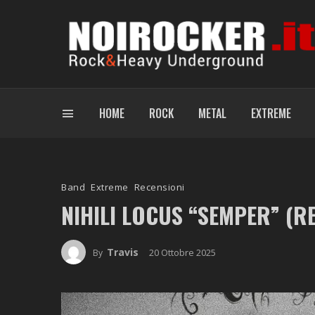
HOME
ROCK
METAL
EXTREME
Band
Extreme
Recensioni
NIHILI LOCUS “SEMPER” (R
Travis
20 Ottobre 2025
By