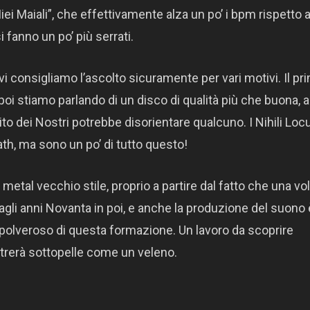
Miei Maiali”, che effettivamente alza un po’ i bpm rispetto a
i fanno un po’ più serrati.
, vi consigliamo l’ascolto sicuramente per vari motivi. Il pr
, poi stiamo parlando di un disco di qualità più che buona,
nito dei Nostri potrebbe disorientare qualcuno. I Nihili Loc
h, ma sono un po’ di tutto questo!
etal vecchio stile, proprio a partire dal fatto che una vol
gli anni Novanta in poi, e anche la produzione del suono 
polveroso di questa formazione. Un lavoro da scoprire
ntrerà sottopelle come un veleno.