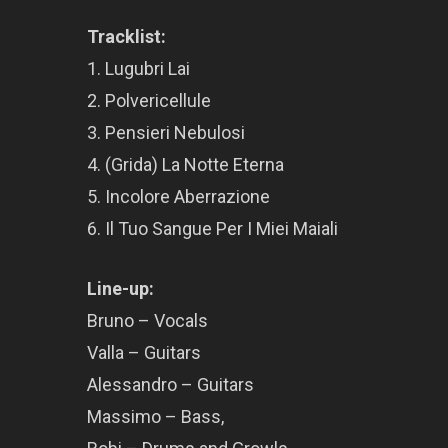
Tracklist:
1. Lugubri Lai
2. Polvericellule
3. Pensieri Nebulosi
4. (Grida) La Notte Eterna
5. Incolore Aberrazione
6. Il Tuo Sangue Per I Miei Maiali
Line-up:
Bruno – Vocals
Valla – Guitars
Alessandro – Guitars
Massimo – Bass,