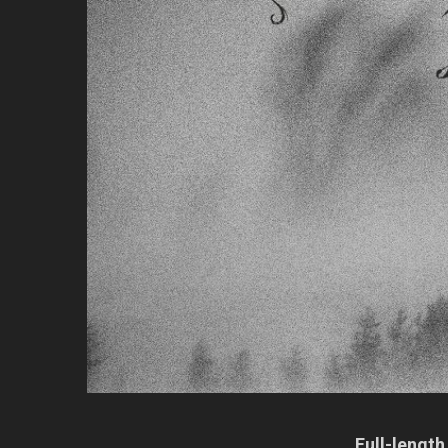
Full-lengt