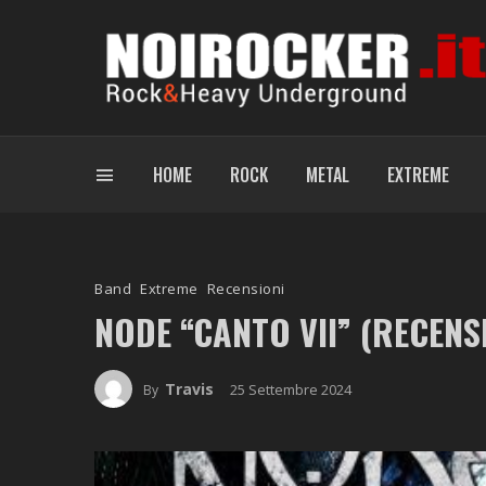
HOME
ROCK
METAL
EXTREME
Band
Extreme
Recensioni
NODE “CANTO VII” (RECENS
Travis
25 Settembre 2024
By