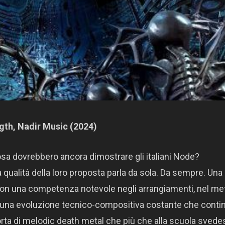
ngth, Nadir Music (2024)
 cosa dovrebbero ancora dimostrare gli italiani Node?
qualità della loro proposta parla da sola. Da sempre. Una
on una competenza notevole negli arrangiamenti, nel me
 una evoluzione tecnico-compositiva costante che conti
orta di melodic death metal che più che alla scuola svede