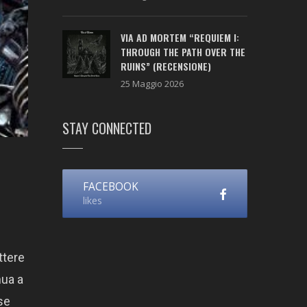
VIA AD MORTEM “REQUIEM I:
THROUGH THE PATH OVER THE
RUINS” (RECENSIONE)
25 Maggio 2026
STAY CONNECTED
FACEBOOK
likes
ttere
nua a
se