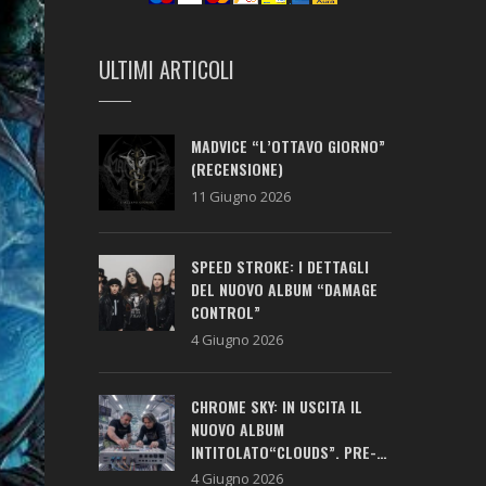
ULTIMI ARTICOLI
MADVICE “L’OTTAVO GIORNO”
(RECENSIONE)
11 Giugno 2026
SPEED STROKE: I DETTAGLI
DEL NUOVO ALBUM “DAMAGE
CONTROL”
4 Giugno 2026
CHROME SKY: IN USCITA IL
NUOVO ALBUM
INTITOLATO“CLOUDS”. PRE-
SAVE ATTIVO!
4 Giugno 2026