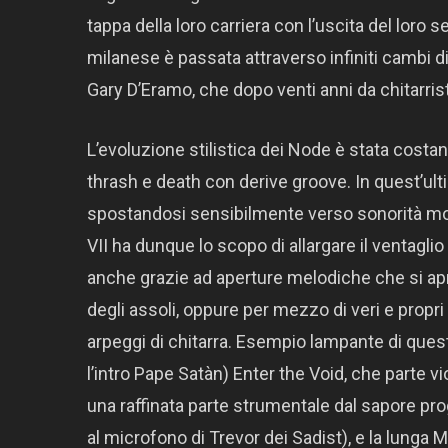
tappa della loro carriera con l’uscita del loro 
milanese è passata attraverso infiniti cambi di 
Gary D’Eramo, che dopo venti anni da chitarris
L’evoluzione stilistica dei Node è stata cos
thrash e death con derive groove. In quest’ulti
spostandosi sensibilmente verso sonorità molt
VII ha dunque lo scopo di allargare il ventagl
anche grazie ad aperture melodiche che si apron
degli assoli, oppure per mezzo di veri e propr
arpeggi di chitarra. Esempio lampante di quest
l’intro Pape Satàn) Enter the Void, che parte 
una raffinata parte strumentale dal sapore pro
al microfono di Trevor dei Sadist), e la lunga