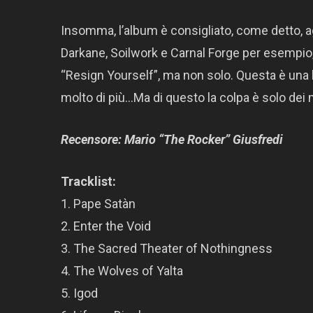
Insomma, l’album è consigliato, come detto, a
Darkane, Soilwork e Carnal Forge per esempio,
“Resign Yourself”, ma non solo. Questa è una b
molto di più…Ma di questo la colpa è solo dei me
Recensore: Mario “The Rocker” Giusfredi
Tracklist:
1. Pape Satàn
2. Enter the Void
3. The Sacred Theater of Nothingness
4. The Wolves of Yalta
5. Igod