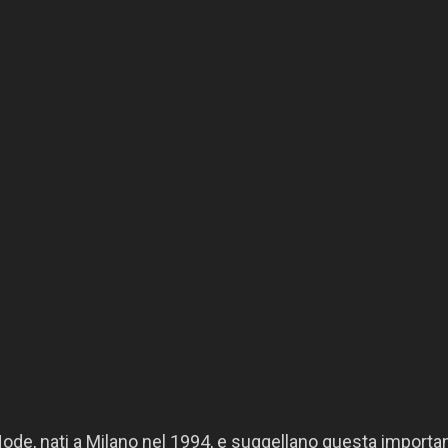
 i Node, nati a Milano nel 1994, e suggellano questa importa