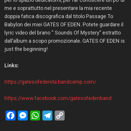
me e soprattutto nel presentare la mia recente
doppia fatica discografica dal titolo Passage To
Babylon dei miei GATES OF EDEN. Potete guardare il
lyric video del brano “ Sounds Of Mystery” estratto
dall’album a scopo promozionale. GATES OF EDEN is
just the beginning!
Links:
https://gatesofedenita.bandcamp.com/
https://www.facebook.com/gatesofedenband
Facebook
Messenger
WhatsApp
Telegram
Copy
Link