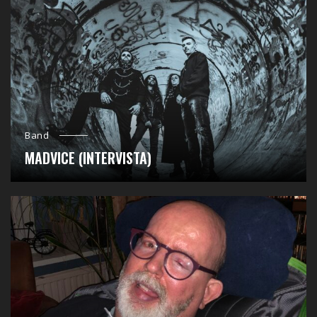
Band
MADVICE (INTERVISTA)