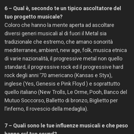
6 – Qual è, secondo te un tipico ascoltatore del
tuo progetto musicale?
Coloro che hanno la mente aperta ad ascoltare
diversi generi musicali al di fuori il Metal sia
tradizionale che estremo, che amano sonorità
mediterranee, ambient, new age, folk, musica etnica
di varie nazionalità, il progressive metal non quello
standard, il progressive rock ed il progressive hard
rock degli anni ’70 americano (Kansas e Styx),
inglese (Yes, Genesis e Pink Floyd ) e soprattutto
quello italiano (New Trolls, Le Orme, Pooh, Banco del
Mutuo Soccorso, Balletto di bronzo, Biglietto per
l’inferno, Il rovescio della medaglia).
7 – Quali sono le tue influenze musicali e che peso
hanno sul tuo sound?