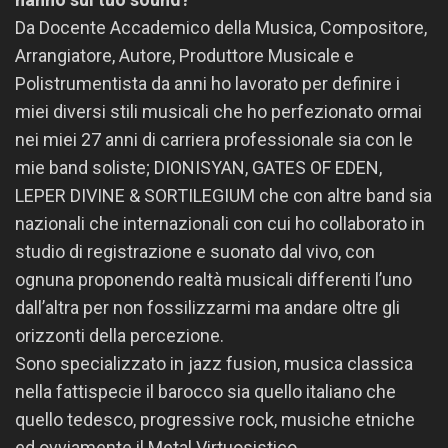
Da Docente Accademico della Musica, Compositore,
Arrangiatore, Autore, Produttore Musicale e
Polistrumentista da anni ho lavorato per definire i
miei diversi stili musicali che ho perfezionato ormai
nei miei 27 anni di carriera professionale sia con le
mie band soliste; DIONISYAN, GATES OF EDEN,
LEPER DIVINE & SORTILEGIUM che con altre band sia
nazionali che internazionali con cui ho collaborato in
studio di registrazione e suonato dal vivo, con
ognuna proponendo realtà musicali differenti l’uno
dall’altra per non fossilizzarmi ma andare oltre gli
orizzonti della percezione.
Sono specializzato in jazz fusion, musica classica
nella fattispecie il barocco sia quello italiano che
quello tedesco, progressive rock, musiche etniche
ed ovviamente il Metal Virtuosistico.