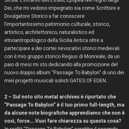
Dei, che mi vedono impegnato sia come Scrittore e
Divulgatore Storico a far conoscere
l’importantissimo patrimonio culturale, storico,
artistico, architettonico, naturalistico ed
etnoantropologico della Sicilia Antica oltre a
partecipare a dei cortei rievocativi storici medievali
con il mio gruppo storico Regius di Monreale, da un
paio di mesi mi sto dedicando alla promozione del
nuovo doppio album “Passage To Babylon” di uno dei
miei progetti musicali solisti GATES OF EDEN.
2 – Sul noto sito metal archives è riportato che
“Passage To Babylon” è il tuo primo full-length, ma
da alcune note biografiche apprendiamo che non è
così, forse….Vuoi fare chiarezza su questa cosa?
In realtà “Passage To Babylon” sarebbe il secondo