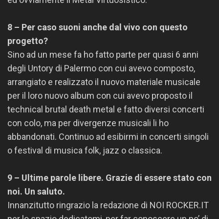
8 – Per caso suoni anche dal vivo con questo
progetto?
Sino ad un mese fa ho fatto parte per quasi 6 anni
degli Untory di Palermo con cui avevo composto,
arrangiato e realizzato il nuovo materiale musicale
per il loro nuovo album con cui avevo proposto il
technical brutal death metal e fatto diversi concerti
con colo, ma per divergenze musicali li ho
abbandonati. Continuo ad esibirmi in concerti singoli
o festival di musica folk, jazz o classica.
9 – Ultime parole libere. Grazie di essere stato con
noi. Un saluto.
Innanzitutto ringrazio la redazione di NOI ROCKER.IT
per lo spazio dedicatomi, per far conoscere un po’ di