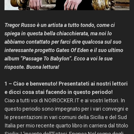
Tregor Russo è un artista a tutto tondo, come ci
spiega in questa bella chiacchierata, ma noi lo
abbiamo contattato per farci dire qualcosa sul suo
interessante progetto Gates Of Eden e il suo ultimo
album “Passage To Babylon”. Ecco a voi le sue
risposte. Buona lettura!
1 – Ciao e benvenuto! Presentateti ai nostri lettori
e dicci cosa stai facendo in questo periodo!
Ciao a tutti voi di NOIROCKER.IT e ai vostri lettori. In
questo periodo sono impegnato per i vari convegni e
le presentazioni in vari comuni della Sicilia e del Sud
Italia per mio recente quarto libro in carriera dal titolo
Sicilia: L’incanto dell’Estasi, Epopea Nel regno degli