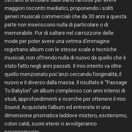
maggiori riscontri mediatici, proponendo i soliti
generi musicali commerciali che da 30 anni a questa
parte non inseriscono nulla di particolare o di
memorabile. Pur di saltare nel carrozzone delle
mode per poter avere una vetrina d’immagine
registrano album con le stesse scale e tecniche
musicali, non offrendo nulla di nuovo da quello che è
stato fatto negli anni passati. Il mio intento va oltre
quello menzionato poc’anzi cercando l’originalità, il
nuovo e il diverso dalla massa. Il risultato è “Passage
To Babylon” un album complesso con anni intensi di
studi, approfondimenti e ricerche per ottenere il mio
Sound. Acquistate l’album ed entrerete in una
dimensione prismatica laddove mistero, esoterismo,
colori caldi, suoni eterei vi avvolgeranno
perennemente.