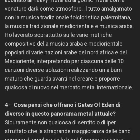
venature dark come atmosfere. Il tutto amalgamato
con la musica tradizionale folcloristica palermitana,
la musica tradizionale mediorientale e musica araba.
Ho lavorato soprattutto sulle varie metriche
compositive della musica araba e mediorientale
popolari di varie nazioni arabe del nord africa e del
Medioriente, interpretando per ciascuna delle 10
canzoni diverse soluzioni realizzando un album
maturo che guarda avanti nel creare e proporre
qualcosa di nuovo nel mercato metal internazionale.
4 – Cosa pensi che offrano i Gates Of Eden di
diverso in questo panorama metal attuale?
Sicuramente non qualcosa di sentito o di iper
sfruttato che la stragrande maggioranza delle band
cercano di emulare dalle band famose per avere