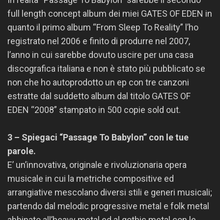
full length concept album dei miei GATES OF EDEN in
quanto il primo album “From Sleep To Reality” l’ho
registrato nel 2006 e finito di produrre nel 2007,
l’anno in cui sarebbe dovuto uscire per una casa
discografica italiana e non è stato più pubblicato se
non che ho autoprodotto un ep con tre canzoni
estratte dal suddetto album dal titolo GATES OF
EDEN “2008” stampato in 500 copie sold out.
3 – Spiegaci “Passage To Babylon” con le tue
parole.
E’ un’innovativa, originale e rivoluzionaria opera
musicale in cui la metriche compositive ed
arrangiative mescolano diversi stili e generi musicali;
partendo dal melodic progressive metal e folk metal
abbinato all’heavy metal ed al gothic metal con le