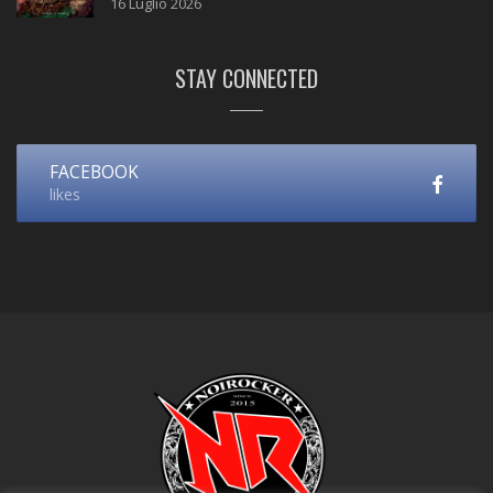
16 Luglio 2026
STAY CONNECTED
FACEBOOK
likes