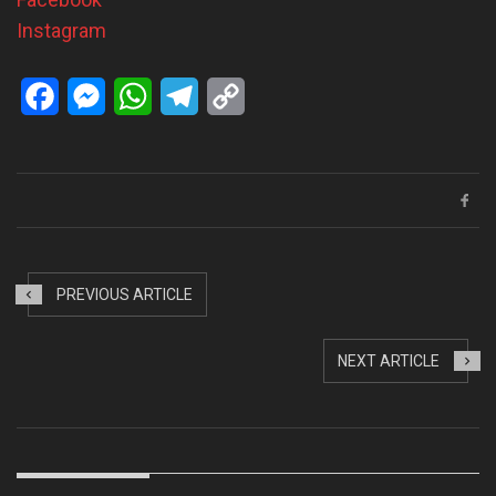
Instagram
Facebook
Messenger
WhatsApp
Telegram
Copy
Link
PREVIOUS ARTICLE
NEXT ARTICLE