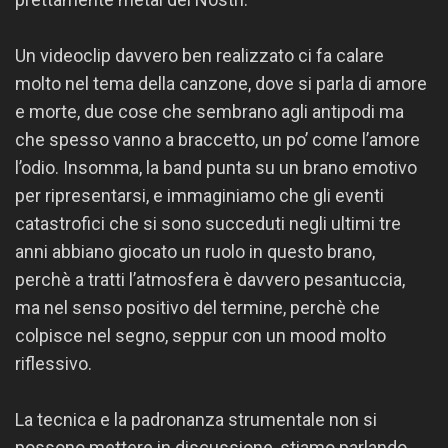
Un videoclip davvero ben realizzato ci fa calare
molto nel tema della canzone, dove si parla di amore
e morte, due cose che sembrano agli antipodi ma
che spesso vanno a braccetto, un po’ come l’amore
l’odio. Insomma, la band punta su un brano emotivo
per ripresentarsi, e immaginiamo che gli eventi
catastrofici che si sono succeduti negli ultimi tre
anni abbiano giocato un ruolo in questo brano,
perchè a tratti l’atmosfera è davvero pesantuccia,
ma nel senso positivo del termine, perchè che
colpisce nel segno, seppur con un mood molto
riflessivo.
La tecnica e la padronanza strumentale non si
possono mettere in discussione, stiamo parlando