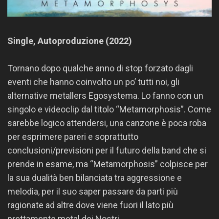
Single, Autoproduzione (2022)
Tornano dopo qualche anno di stop forzato dagli
eventi che hanno coinvolto un po’ tutti noi, gli
alternative metallers Egosystema. Lo fanno con un
singolo e videoclip dal titolo “Metamorphosis”. Come
sarebbe logico attendersi, una canzone è poca roba
per esprimere pareri e soprattutto
conclusioni/previsioni per il futuro della band che si
prende in esame, ma “Metamorphosis” colpisce per
la sua dualità ben bilanciata tra aggressione e
melodia, per il suo saper passare da parti più
ragionate ad altre dove viene fuori il lato più
prettamente metal dei Nostri.