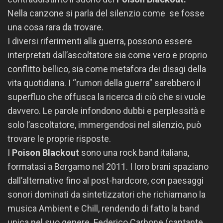
Nella canzone si parla del silenzio come se fosse
una cosa rara da trovare.
I diversi riferimenti alla guerra, possono essere
interpretati dall’ascoltatore sia come vero e proprio
conflitto bellico, sia come metafora dei disagi della
vita quotidiana. I “rumori della guerra” sarebbero il
superfluo che offusca la ricerca di ciò che si vuole
davvero. Le parole infondono dubbi e perplessità e
solo l’ascoltatore, immergendosi nel silenzio, può
trovare le proprie risposte.
I
Poison Blackout
sono una rock band italiana,
formatasi a Bergamo nel 2011. I loro brani spaziano
dall’alternative fino al post-hardcore, con paesaggi
sonori dominati da sintetizzatori che richiamano la
musica Ambient e Chill, rendendo di fatto la band
unica nel suo genere. Federico Carbone (cantante,