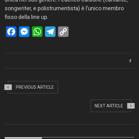
songwriter, e polistrumentista) è l’unico membro
fisso della line up.
Facebook
Messenger
WhatsApp
Telegram
Copy
Link
PREVIOUS ARTICLE
NEXT ARTICLE