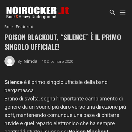
Rock
Featured
POISON BLACKOUT, “SILENCE” È IL PRIMO
SINGOLO UFFICIALE!
Nimda
10 Dicembre 2020
By
Silence
è il primo singolo ufficiale della band
bergamasca.
Brano di svolta, segna l’importante cambiamento di
genere da un sound più duro verso una direzione più
soft, mantenendo comunque una base di chitarre
ruvide e quel reparto elettronico che ha sempre
contraddistinto il suono dei
Poison Blackout.