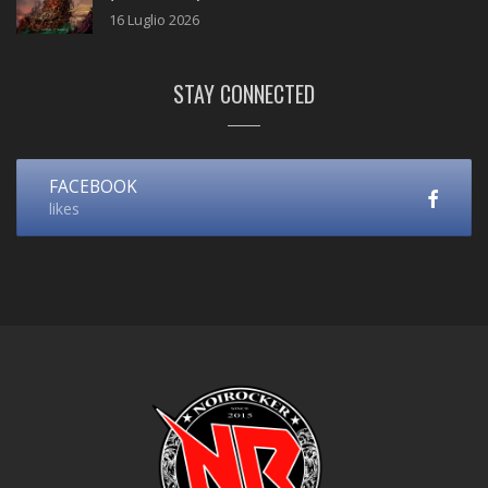
16 Luglio 2026
STAY CONNECTED
FACEBOOK
likes