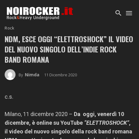
Rock
NDM, ESCE OGGI “ELETTROSHOCK” IL VIDEO
DEL NUOVO SINGOLO DELL’INDIE ROCK
BAND ROMANA
Nimda
11 Dicembre 2020
By
c.s.
Milano, 11 dicembre 2020 –
Da oggi, venerdì 10
dicembre, è online su YouTube
“ELETTROSHOCK”
,
il video del nuovo singolo della rock band romana