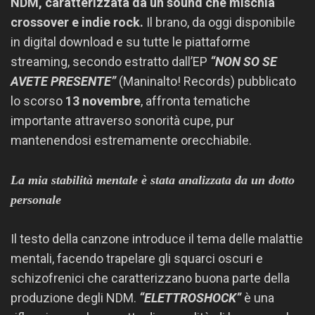
NDM, caratterizzata da un sound che mischia
crossover e indie rock.
Il brano, da oggi disponibile
in digital download e su tutte le piattaforme
streaming,
secondo estratto dall’EP
“NON SO SE
AVETE PRESENTE”
(Maninalto! Records) pubblicato
lo scorso
13 novembre
, affronta tematiche
importante attraverso sonorità cupe, pur
mantenendosi estremamente orecchiabile.
La mia stabilità mentale
è stata analizzata
da un dotto
personale
Il testo della canzone introduce il tema delle malattie
mentali, facendo trapelare gli squarci oscuri e
schizofrenici che caratterizzano buona parte della
produzione degli NDM.
“ELETTROSHOCK”
è una