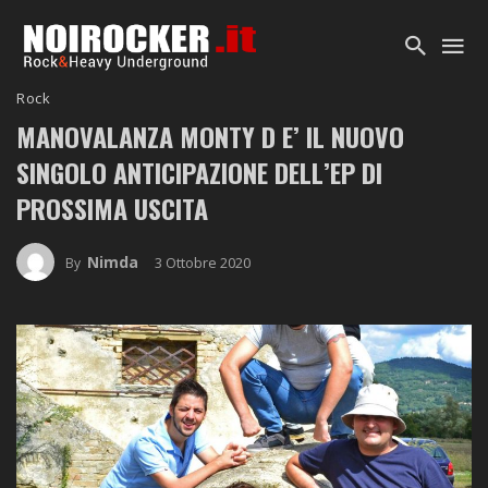
Rock
MANOVALANZA MONTY D E’ IL NUOVO
SINGOLO ANTICIPAZIONE DELL’EP DI
PROSSIMA USCITA
Nimda
3 Ottobre 2020
By