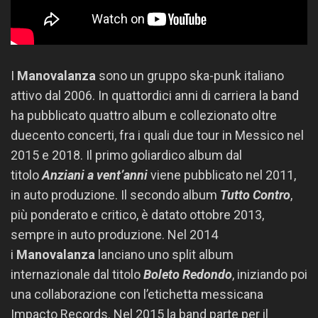
I
Manovalanza
sono un gruppo ska-punk italiano
attivo dal 2006. In quattordici anni di carriera la band
ha pubblicato quattro album e collezionato oltre
duecento concerti, fra i quali due tour in Messico nel
2015 e 2018. Il primo goliardico album dal
titolo
Anziani a vent’anni
viene pubblicato nel 2011,
in auto produzione. Il secondo album
Tutto Contr
o
,
più ponderato e critico, è datato ottobre 2013,
sempre in auto produzione. Nel 2014
i
Manovalanza
lanciano uno split album
internazionale dal titolo
Boleto Redondo
, iniziando poi
una collaborazione con l’etichetta messicana
Impacto Records. Nel 2015 la band parte per il