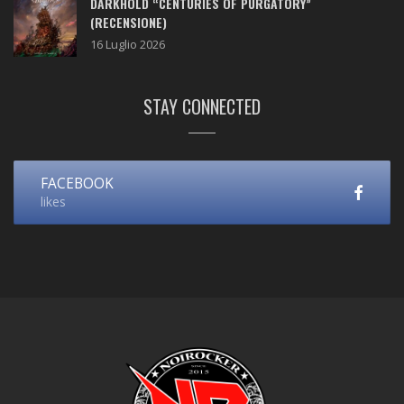
DARKHOLD “CENTURIES OF PURGATORY”
(RECENSIONE)
16 Luglio 2026
STAY CONNECTED
FACEBOOK
likes