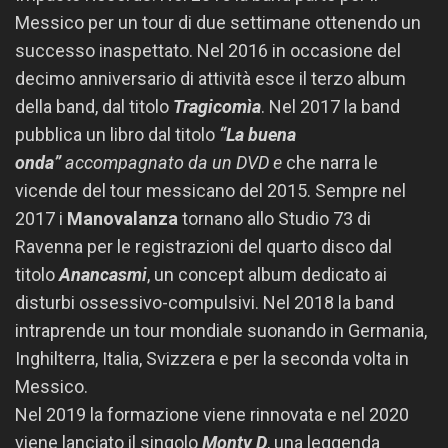
Messico per un tour di due settimane ottenendo un
successo inaspettato. Nel 2016 in occasione del
decimo anniversario di attività esce il terzo album
della band, dal titolo
Tragicomìa
. Nel 2017 la band
pubblica un libro dal titolo
“La buena
onda”
accompagnato da un DVD e
che narra le
vicende del tour messicano del 2015. Sempre nel
2017 i
Manovalanza
tornano allo Studio 73 di
Ravenna per le registrazioni del quarto disco dal
titolo
Anancasmi
, un concept album dedicato ai
disturbi ossessivo-compulsivi. Nel 2018 la band
intraprende un tour mondiale suonando in Germania,
Inghilterra, Italia, Svizzera e per la seconda volta in
Messico.
Nel 2019 la formazione viene rinnovata e nel 2020
viene lanciato il singolo
Monty D
, una leggenda