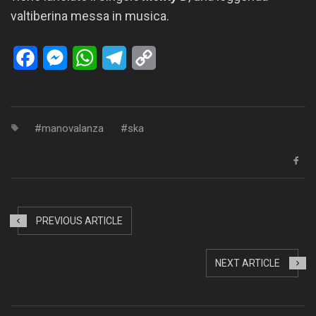
valtiberina messa in musica.
Facebook
Messenger
WhatsApp
Telegram
Copy
Link
manovalanza
ska
PREVIOUS ARTICLE
NEXT ARTICLE