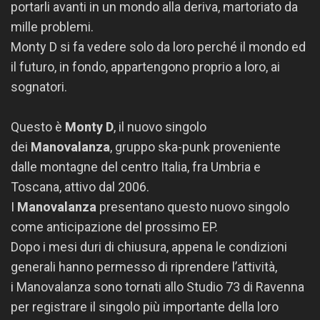
portarli avanti in un mondo alla deriva, martoriato da
mille problemi.
Monty D si fa vedere solo da loro perché il mondo ed
il futuro, in fondo, appartengono proprio a loro, ai
sognatori.
Questo è
Monty D
, il nuovo singolo
dei
Manovalanza
, gruppo ska-punk proveniente
dalle montagne del centro Italia, fra Umbria e
Toscana, attivo dal 2006.
I
Manovalanza
presentano questo nuovo singolo
come anticipazione del prossimo EP.
Dopo i mesi duri di chiusura, appena le condizioni
generali hanno permesso di riprendere l’attività,
i Manovalanza sono tornati allo Studio 73 di Ravenna
per registrare il singolo più importante della loro