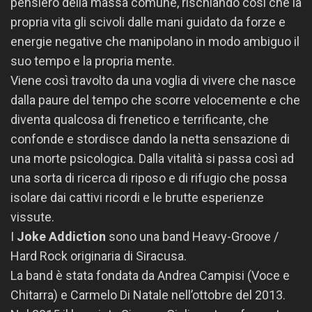
pensiero della massa comune, rischiando così che la
propria vita gli scivoli dalle mani guidato da forze e
energie negative che manipolano in modo ambiguo il
suo tempo e la propria mente.
Viene così travolto da una voglia di vivere che nasce
dalla paure del tempo che scorre velocemente e che
diventa qualcosa di frenetico e terrificante, che
confonde e stordisce dando la netta sensazione di
una morte psicologica. Dalla vitalità si passa così ad
una sorta di ricerca di riposo e di rifugio che possa
isolare dai cattivi ricordi e le brutte esperienze
vissute.
I
Joke Addiction
sono una band Heavy-Groove /
Hard Rock originaria di Siracusa.
La band è stata fondata da Andrea Campisi (Voce e
Chitarra) e Carmelo Di Natale nell’ottobre del 2013.