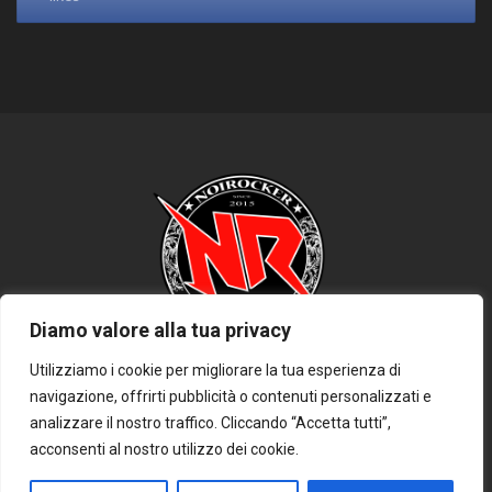
Diamo valore alla tua privacy
Utilizziamo i cookie per migliorare la tua esperienza di
navigazione, offrirti pubblicità o contenuti personalizzati e
HOME
PRIVACY POLICY
COOKIE POLICY
DISCLAIMER
analizzare il nostro traffico. Cliccando “Accetta tutti”,
CONTATTACI
acconsenti al nostro utilizzo dei cookie.