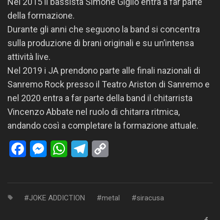
Nel 2015 il bassista Simone Giglio entra a far parte
della formazione.
Durante gli anni che seguono la band si concentra
sulla produzione di brani originali e su un’intensa
attività live.
Nel 2019 i JA prendono parte alle finali nazionali di
Sanremo Rock presso il Teatro Ariston di Sanremo e
nel 2020 entra a far parte della band il chitarrista
Vincenzo Abbate nel ruolo di chitarra ritmica,
andando così a completare la formazione attuale.
Facebook
Messenger
WhatsApp
Telegram
Copy
Link
JOKE ADDICTION
metal
siracusa