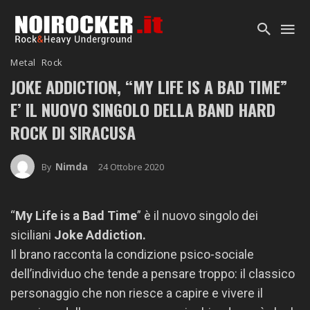
Metal
Rock
JOKE ADDICTION, “MY LIFE IS A BAD TIME”
E’ IL NUOVO SINGOLO DELLA BAND HARD
ROCK DI SIRACUSA
Nimda
24 Ottobre 2020
By
“
My Life is a Bad Time
” è il nuovo singolo dei
siciliani
Joke Addiction.
Il brano racconta la condizione psico-sociale
dell’individuo che tende a pensare troppo: il classico
personaggio che non riesce a capire e vivere il