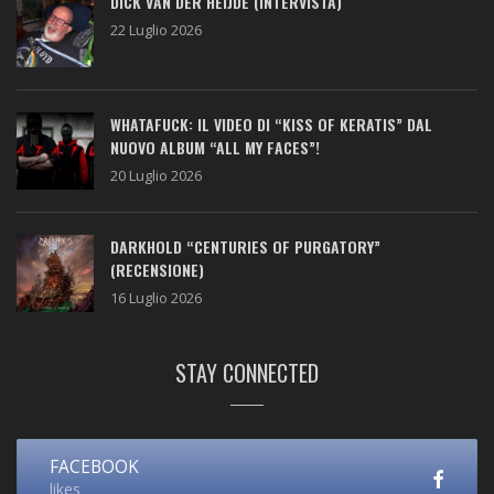
DICK VAN DER HEIJDE (INTERVISTA)
22 Luglio 2026
WHATAFUCK: IL VIDEO DI “KISS OF KERATIS” DAL
NUOVO ALBUM “ALL MY FACES”!
20 Luglio 2026
DARKHOLD “CENTURIES OF PURGATORY”
(RECENSIONE)
16 Luglio 2026
STAY CONNECTED
FACEBOOK
likes