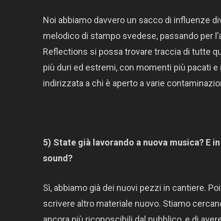
Noi abbiamo davvero un sacco di influenze dive
melodico di stampo svedese, passando per l’al
Reflections si possa trovare traccia di tutte
più duri ed estremi, con momenti più pacati e
indirizzata a chi è aperto a varie contaminazio
5) State già lavorando a nuova musica? E in 
sound?
Sì, abbiamo già dei nuovi pezzi in cantiere. Po
scrivere altro materiale nuovo. Stiamo cercand
ancora più riconoscibili dal pubblico, e di ave