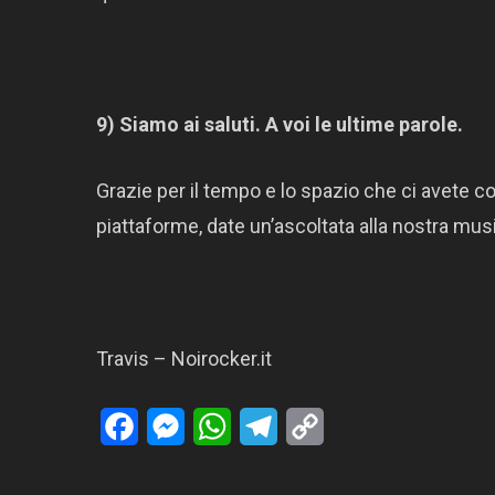
9) Siamo ai saluti. A voi le ultime parole.
Grazie per il tempo e lo spazio che ci avete co
piattaforme, date un’ascoltata alla nostra mus
Travis – Noirocker.it
Facebook
Messenger
WhatsApp
Telegram
Copy
Link