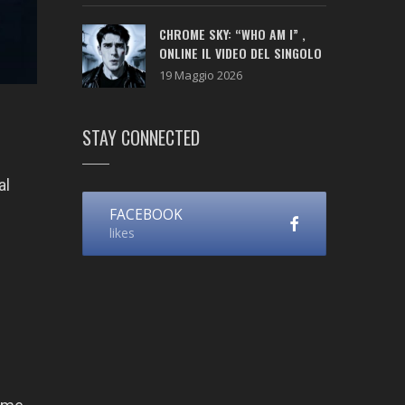
CHROME SKY: “WHO AM I” ,
ONLINE IL VIDEO DEL SINGOLO
19 Maggio 2026
STAY CONNECTED
al
FACEBOOK
likes