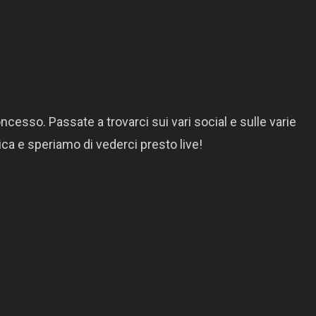
ncesso. Passate a trovarci sui vari social e sulle varie
ica e speriamo di vederci presto live!