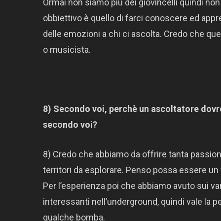
Ormai non siamo più dei giovincelli quindi non
obbiettivo è quello di farci conoscere ed app
delle emozioni a chi ci ascolta. Credo che ques
o musicista.
8) Secondo voi, perchè un ascoltatore dovre
secondo voi?
8) Credo che abbiamo da offrire tanta passi
territori da esplorare. Penso possa essere un f
Per l’esperienza poi che abbiamo avuto sui var
interessanti nell’underground, quindi vale la p
qualche bomba.