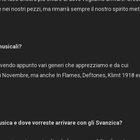
nei nostri pezzi, ma rimarrà sempre il nostro spirito meta
musicali?
 avendo appunto vari generi che apprezziamo e da cui
ei Novembre, ma anche In Flames, Deftones, Klimt 1918 e
musica e dove vorreste arrivare con gli Svanzica?