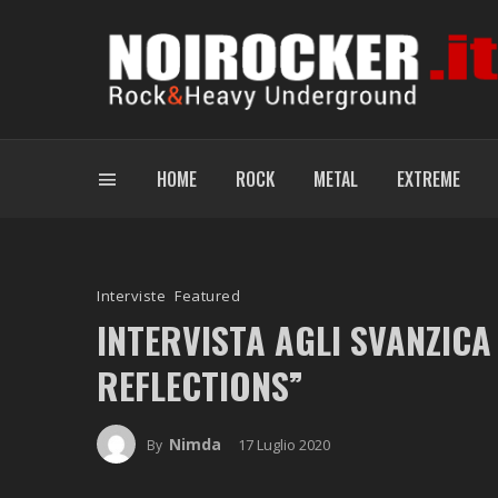
HOME
ROCK
METAL
EXTREME
Interviste
Featured
INTERVISTA AGLI SVANZIC
REFLECTIONS”
Nimda
17 Luglio 2020
By