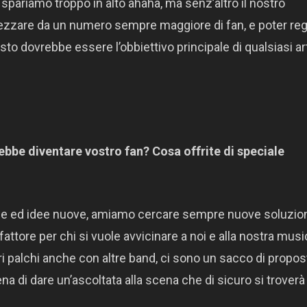
 spariamo troppo in alto ahaha, ma senz’altro il nostro
rezzare da un numero sempre maggiore di fan, e poter reg
to dovrebbe essere l’obbiettivo principale di qualsiasi ar
bbe diventare vostro fan? Cosa offrite di speciale
one ed idee nuove, amiamo cercare sempre nuove soluzion
attore per chi si vuole avvicinare a noi e alla nostra musi
i palchi anche con altre band, ci sono un sacco di propos
ena di dare un’ascoltata alla scena che di sicuro si troverà