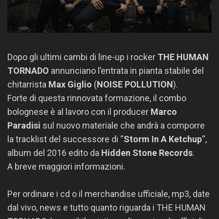
Dopo gli ultimi cambi di line-up i rocker
THE HUMAN
TORNADO
annunciano l’entrata in pianta stabile del
chitarrista
Max Giglio
(
NOISE POLLUTION
).
Forte di questa rinnovata formazione, il combo
bolognese è al lavoro con il producer
Marco
Paradisi
sul nuovo materiale che andrà a comporre
la tracklist del successore di “
Storm In A Ketchup
“,
album del 2016 edito da
Hidden Stone Records
.
A breve maggiori informazioni.
Per ordinare i cd o il merchandise ufficiale, mp3, date
dal vivo, news e tutto quanto riguarda i THE HUMAN