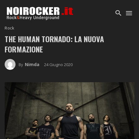
Rock
THE HUMAN TORNADO: LA NUOVA
FORMAZIONE
Nimda
24 Giugno 2020
By