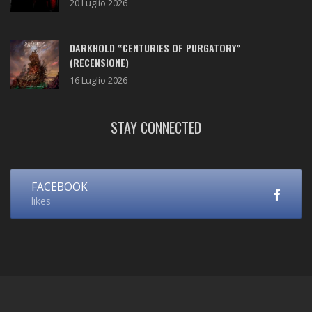
20 Luglio 2026
DARKHOLD “CENTURIES OF PURGATORY”
(RECENSIONE)
16 Luglio 2026
STAY CONNECTED
FACEBOOK
likes