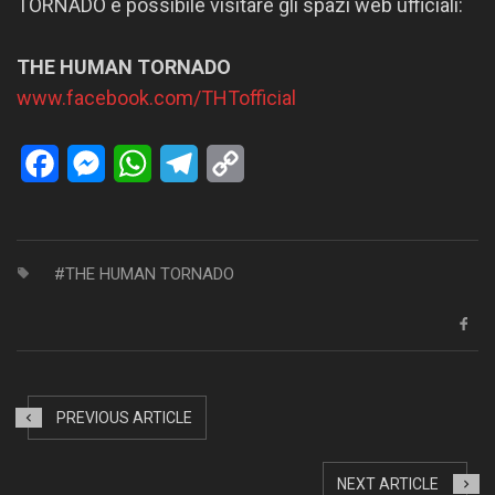
TORNADO è possibile visitare gli spazi web ufficiali:
THE HUMAN TORNADO
www.facebook.com/THTofficial
Facebook
Messenger
WhatsApp
Telegram
Copy
Link
THE HUMAN TORNADO
PREVIOUS ARTICLE
NEXT ARTICLE