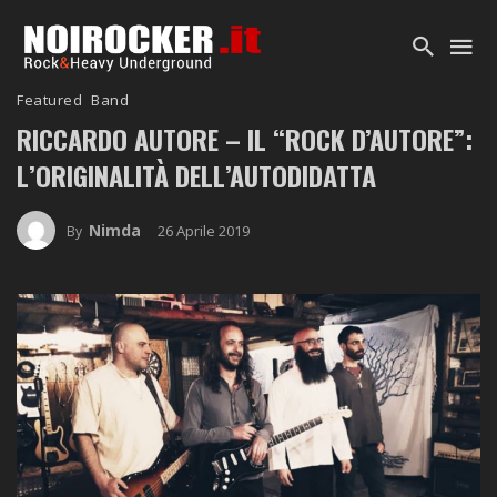
Featured
Band
RICCARDO AUTORE
– IL “ROCK D’AUTORE”:
L’ORIGINALITÀ DELL’AUTODIDATTA
Nimda
26 Aprile 2019
By