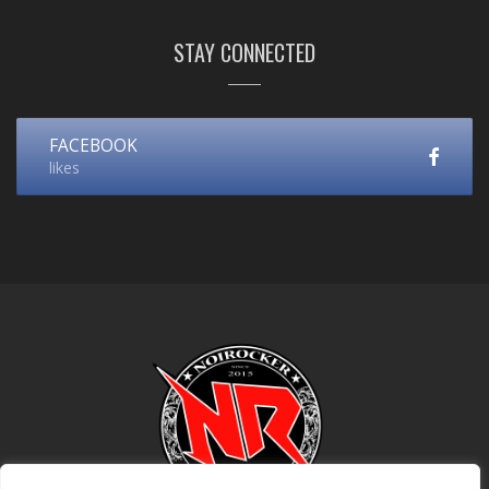
STAY CONNECTED
FACEBOOK
likes