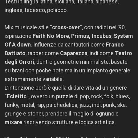
Testi in lingua latina, siciliana, italiana, albanese,
inglese, tedesco, polacco.
Mix musicale stile “
cross-over
“, con radici nei ’90,
ispirazione
Faith No More
,
Primus, Incubus
,
System
Of A down
. Influenze da cantautori come
Franco
Battiato
, rapper come
Caparezza
, indi come
Teatro
degli Orrori
, dentro geometrie minimaliste, basate
su brani con poche note ma in un impianto generale
estremamente variabile.
L’intenzione però è quella di dare vita ad un genere
“
Eclettic
“, ovvero un
puzzle
di pop, rock, folk, blues,
funky, metal, rap, psichedelica, jazz, indi, punk, ska,
grunge e stoner, prendere il meglio di ognuno e
mixare
riscrivendo strutture e logica artistica.