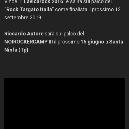
Vince il “
Lavicarock 2016
” e salirà sul palco del
“
Rock Targato Italia
” come finalista il prossimo 12
settembre 2019
Riccardo Autore
sarà sul palco del
NOIROCKERCAMP III
il prossimo
15 giugno
a
Santa
Ninfa (Tp)