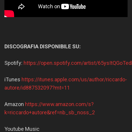
DISCOGRAFIA DISPONIBILE SU:
Spotify:
https://open.spotify.com/artist/65ysItQGoTe
iTunes
https://itunes.apple.com/us/author/riccardo-
autore/id887532097?mt=11
Amazon
https://www.amazon.com/s?
k=riccardo+autore&ref=nb_sb_noss_2
Youtube Music