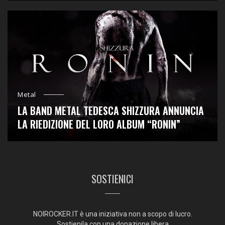
Metal
LA BAND METAL TEDESCA SHIZZURA ANNUNCIA
LA RIEDIZIONE DEL LORO ALBUM “RONIN”
SOSTIENICI
NOIROCKER.IT è una iniziativa non a scopo di lucro.
Sostienila con una donazione libera