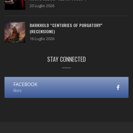
20 Luglio 2026
DARKHOLD “CENTURIES OF PURGATORY”
(RECENSIONE)
16 Luglio 2026
STAY CONNECTED
FACEBOOK
likes