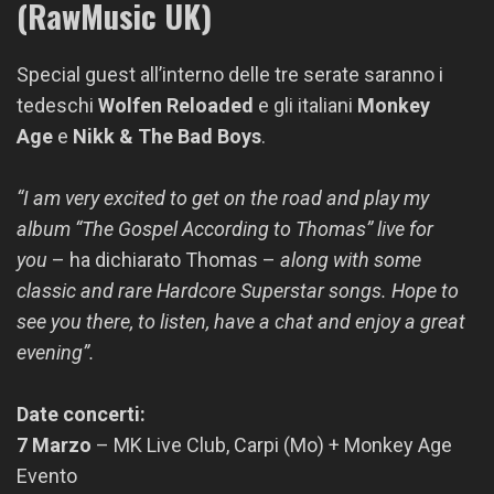
(RawMusic UK)
Special guest all’interno delle tre serate saranno i
tedeschi
Wolfen Reloaded
e gli italiani
Monkey
Age
e
Nikk & The Bad Boys
.
“I am very excited to get on the road and play my
album “The Gospel According to
Thomas
” live for
you
– ha dichiarato
Thomas
–
along with some
classic and rare Hardcore Superstar songs. Hope to
see you there, to listen, have a chat and enjoy a great
evening”.
Date concerti:
7 Marzo
– MK Live Club, Carpi (Mo) + Monkey Age
Evento