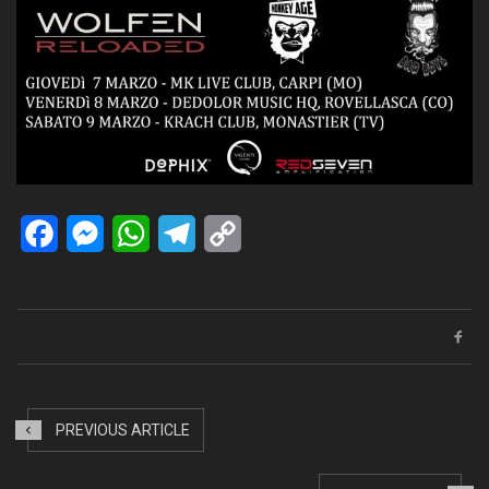
Facebook
Messenger
WhatsApp
Telegram
Copy
Link
PREVIOUS ARTICLE