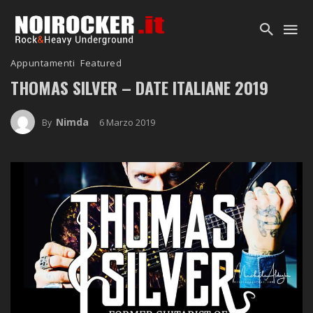
Appuntamenti
Featured
THOMAS SILVER – DATE ITALIANE 2019
Nimda
6 Marzo 2019
By