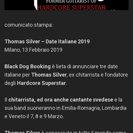
comunicato stampa:
Thomas
Silver
– Date Italiane 2019
Milano, 13 Febbraio 2019
Black Dog Booking
è lieta di annunciare tre date
italiane per
Thomas
Silver
, ex chitarrista e fondatore
degli
Hardcore Superstar
.
Il
chitarrista, ed ora anche cantante svedese
e la
sua band suoneranno in Emilia-Romagna, Lombardia
e Veneto il 7, 8 e 9 Marzo.
Thomas
Silver
è conosciuto in tutto il mondo come