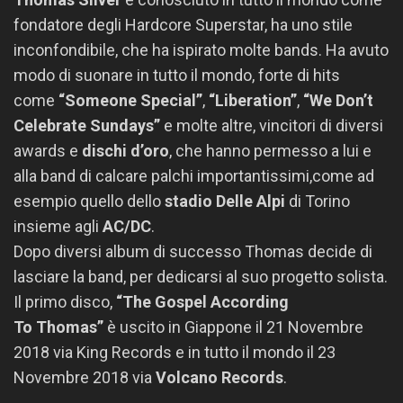
fondatore degli Hardcore Superstar, ha uno stile
inconfondibile, che ha ispirato molte bands. Ha avuto
modo di suonare in tutto il mondo, forte di hits
come
“Someone Special”
,
“Liberation”
,
“We Don’t
Celebrate Sundays”
e molte altre, vincitori di diversi
awards e
dischi d’oro
, che hanno permesso a lui e
alla band di calcare palchi importantissimi,come ad
esempio quello dello
stadio Delle Alpi
di Torino
insieme agli
AC/DC
.
Dopo diversi album di successo
Thomas
decide di
lasciare la band, per dedicarsi al suo progetto solista.
Il primo disco,
“The Gospel According
To
Thomas
”
è uscito in Giappone il 21 Novembre
2018 via King Records e in tutto il mondo il 23
Novembre 2018 via
Volcano Records
.