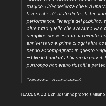
magico. Un’esperienza che vivi una vo
lavoro che c’è stato dietro, la tensione
performance, l’energia del pubblico
oltre tutto quello che avevamo vissut
semplice show. È stato un evento, un
anniversario e, prima di ogni altra c
hanno accompagnato in questo viaggio
– Live in London
‘ abbiamo la possibi
purtroppo non erano riusciti a parteci
(fonte racconto: https://metalitalia.com/)
I
LACUNA COIL
chiuderanno proprio a Milano il