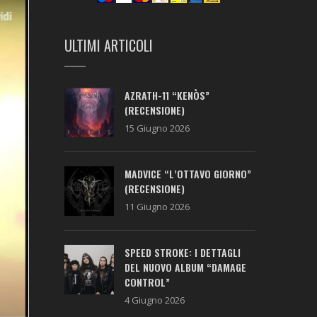
ULTIMI ARTICOLI
AZRATH-11 “KENÒS”
(RECENSIONE)
15 Giugno 2026
MADVICE “L’OTTAVO GIORNO”
(RECENSIONE)
11 Giugno 2026
SPEED STROKE: I DETTAGLI
DEL NUOVO ALBUM “DAMAGE
CONTROL”
4 Giugno 2026