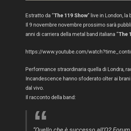
Estratto da “
The 119 Show
” live in London, la
Il 9 novembre novembre prossimo sarà pubblic
anni di carriera della metal band italiana “
The 
https://www.youtube.com/watch?time_cont
Performance straordinaria quella di Londra, r
Incandescence hanno sfoderato olter ai brani 
dal vivo.
Il racconto della band:
“Quello che è successo all’O2 Forum 