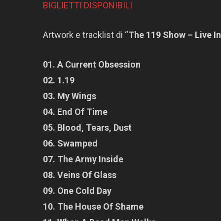
BIGLIETTI DISPONIBILI
Artwork e tracklist di “
The 119 Show – Live I
01. A Current Obsession
02. 1.19
03. My Wings
04. End Of Time
05. Blood, Tears, Dust
06. Swamped
07. The Army Inside
08. Veins Of Glass
09. One Cold Day
10. The House Of Shame