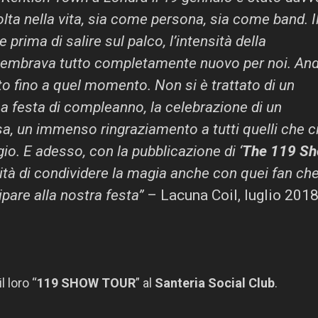
lta nella vita, sia come persona, sia come band. I
 prima di salire sul palco, l’intensità della
, sembrava tutto completamente nuovo per noi. An
o fino a quel momento. Non si è trattato di un
a festa di compleanno, la celebrazione di un
osa, un immenso ringraziamento a tutti quelli che c
. E adesso, con la pubblicazione di ‘
The 119 S
lità di condividere la magia anche con quei fan ch
pare alla nostra festa”
– Lacuna Coil, luglio 2018
 loro “
119 SHOW TOUR
” al
Santeria Social Club
.