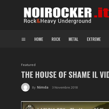
HOME
ROCK
METAL
EXTREME
Featured
THE HOUSE OF SHAME
IL VI
Nimda
3 Novembre 2018
By