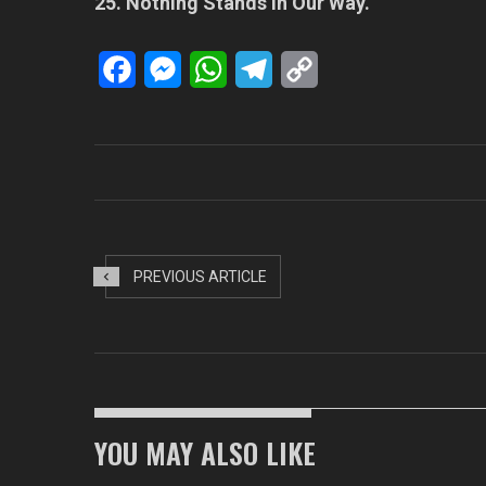
25. Nothing Stands In Our Way.
Facebook
Messenger
WhatsApp
Telegram
Copy
Link
PREVIOUS ARTICLE
YOU MAY ALSO LIKE