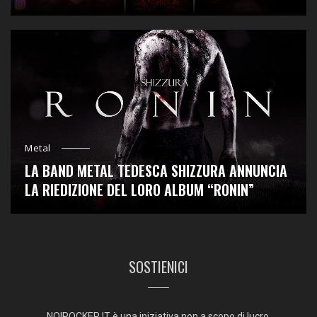
Metal
LA BAND METAL TEDESCA SHIZZURA ANNUNCIA
LA RIEDIZIONE DEL LORO ALBUM “RONIN”
SOSTIENICI
NOIROCKER.IT è una iniziativa non a scopo di lucro.