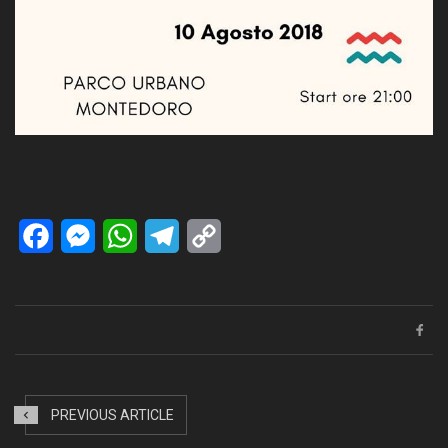
Facebook
Messenger
WhatsApp
Telegram
Copy
Link
PREVIOUS ARTICLE