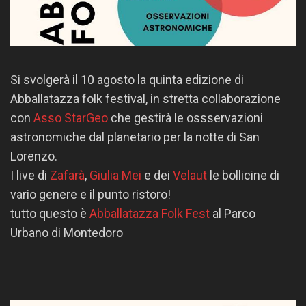
Si svolgerà il 10 agosto la quinta edizione di
Abballatazza folk festival, in stretta collaborazione
con
Asso StarGeo
che gestirà le ossservazioni
astronomiche dal planetario per la notte di San
Lorenzo.
I live di
Zafarà
,
Giulia Mei
e dei
Velaut
le bollicine di
vario genere e il punto ristoro!
tutto questo è
Abballatazza Folk Fest
al Parco
Urbano di Montedoro