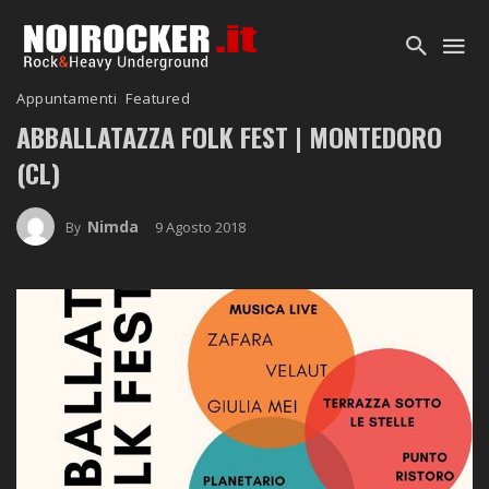
Appuntamenti
Featured
ABBALLATAZZA FOLK FEST | MONTEDORO
(CL)
Nimda
9 Agosto 2018
By