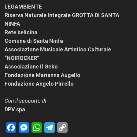
LEGAMBIENTE
Riserva Naturale Integrale GROTTA DI SANTA
NINFA
Rete belicina
Comune di Santa Ninfa
Associazione Musicale Artistico Culturale
“NOIROCKER”
Associazione Il Geko
Fondazione Marianna Augello
Fondazione Angelo Pirrello
Con il supporto di
DPV spa
Facebook
Messenger
WhatsApp
Telegram
Copy