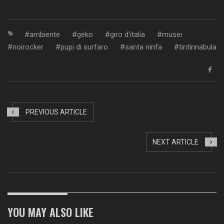
Link
ambiente
geko
giro d'italia
musei
noirocker
pupi di surfaro
santa ninfa
tintinnabula
PREVIOUS ARTICLE
NEXT ARTICLE
YOU MAY ALSO LIKE