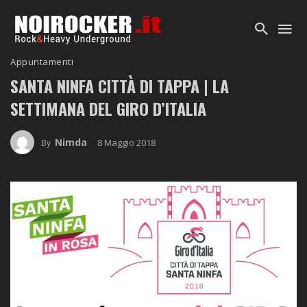
Appuntamenti
SANTA NINFA CITTÀ DI TAPPA | LA
SETTIMANA DEL GIRO D’ITALIA
Nimda
8 Maggio 2018
By