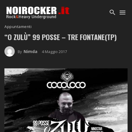
Appuntamenti
“O ZULÙ” 99 POSSE – TRE FONTANE(TP)
Nimda
4 Maggio 2017
By