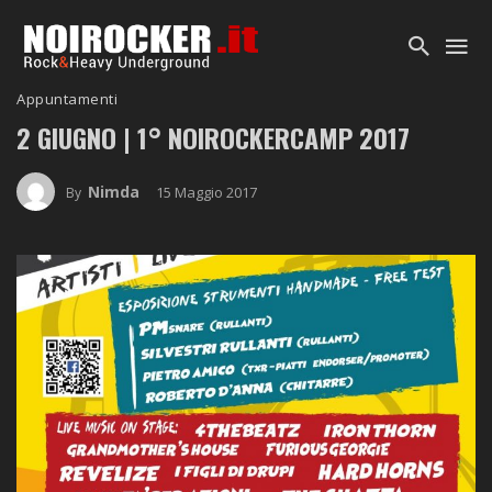
Appuntamenti
2 GIUGNO | 1° NOIROCKERCAMP 2017
Nimda
15 Maggio 2017
By