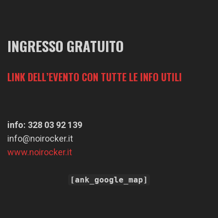
INGRESSO GRATUITO
LINK DELL’EVENTO CON TUTTE LE INFO UTILI
info: 328 03 92 139
info@noirocker.it
www.noirocker.it
[ank_google_map]