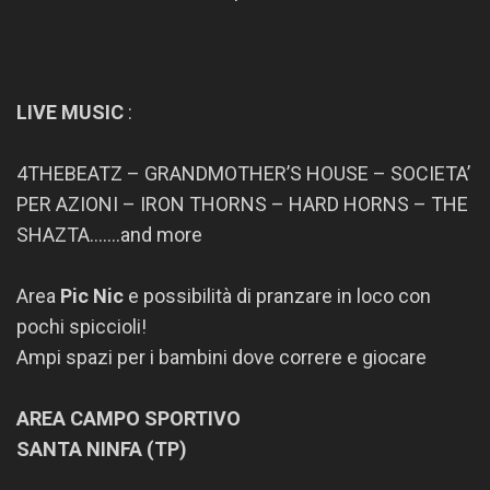
LIVE MUSIC
:
4THEBEATZ – GRANDMOTHER’S HOUSE – SOCIETA’
PER AZIONI – IRON THORNS – HARD HORNS – THE
SHAZTA…….and more
Area
Pic Nic
e possibilità di pranzare in loco con
pochi spiccioli!
Ampi spazi per i bambini dove correre e giocare
AREA CAMPO SPORTIVO
SANTA NINFA (TP)