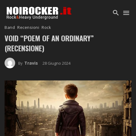
Band
Recensioni
Rock
VOID “POEM OF AN ORDINARY”
(RECENSIONE)
Travis
28 Giugno 2024
By