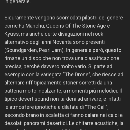
in generale.
Sicuramente vengono scomodati pilastri del genere
come Fu Manchu, Queens Of The Stone Age e
Kyuss, ma anche certe divagazioni nel rock
alternativo degli anni Novanta sono presenti
(Soundgarden, Pearl Jam). In generale però, questo
rimane un disco che non trova una classificazione
precisa, perchè davvero molto vario. Si parte ad
esempio con la variegata “The Drone”, che riesce ad
alternare riff tipicamente stoner sorretti da una
batteria molto incalzante, a momenti più melodici. Il
tipico desert sound non tarderà ad arrivare, e infatti
le atmosfere ipnotiche e dilatate di “The Call”,
secondo brano in scaletta ci fanno calare nei caldi e
desolati panorami desertici. Le chitarre acustiche, la