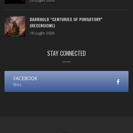
DARKHOLD “CENTURIES OF PURGATORY”
(RECENSIONE)
16 Luglio 2026
STAY CONNECTED
FACEBOOK
likes