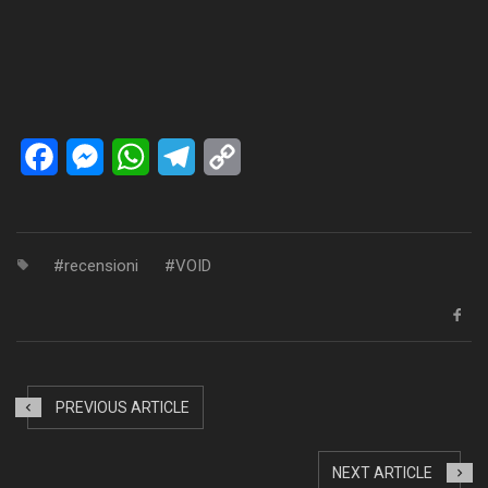
Facebook
Messenger
WhatsApp
Telegram
Copy
Link
recensioni
VOID
PREVIOUS ARTICLE
NEXT ARTICLE