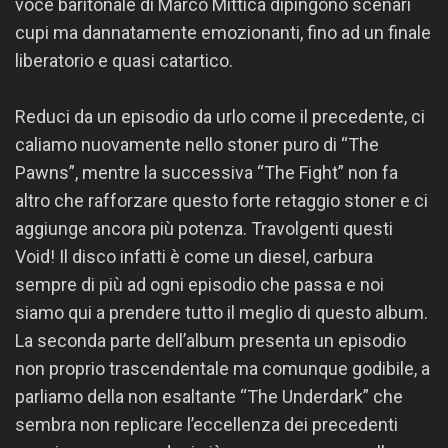
voce baritonale di Marco Mittica dipingono scenari
cupi ma dannatamente emozionanti, fino ad un finale
liberatorio e quasi catartico.
Reduci da un episodio da urlo come il precedente, ci
caliamo nuovamente nello stoner puro di “The
Pawns”, mentre la successiva “The Fight” non fa
altro che rafforzare questo forte retaggio stoner e ci
aggiunge ancora più potenza. Travolgenti questi
Void! Il disco infatti è come un diesel, carbura
sempre di più ad ogni episodio che passa e noi
siamo qui a prendere tutto il meglio di questo album.
La seconda parte dell’album presenta un episodio
non proprio trascendentale ma comunque godibile, a
parliamo della non esaltante “The Underdark” che
sembra non replicare l’eccellenza dei precedenti