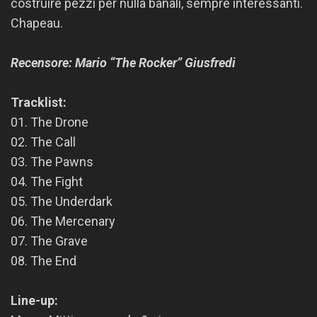
costruire pezzi per nulla banali, sempre interessanti.
Chapeau.
Recensore: Mario “The Rocker” Giusfredi
Tracklist:
01. The Drone
02. The Call
03. The Pawns
04. The Fight
05. The Underdark
06. The Mercenary
07. The Grave
08. The End
Line-up: