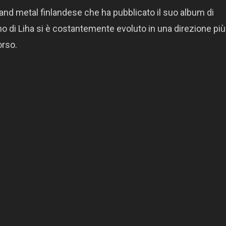
band metal finlandese che ha pubblicato il suo album di
ono di Liha si è costantemente evoluto in una direzione più
orso.