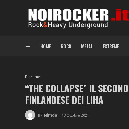
HOME
ROCK
METAL
EXTREME
Extreme
“THE COLLAPSE” IL SECON
FINLANDESE DEI LIHA
Nimda
18 Ottobre 2021
By