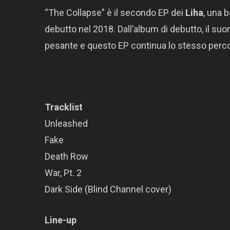
“The Collapse” è il secondo EP dei
Liha
, una 
debutto nel 2018. Dall’album di debutto, il su
pesante e questo EP continua lo stesso perc
Tracklist
Unleashed
Fake
Death Row
War, Pt. 2
Dark Side (Blind Channel cover)
Line-up