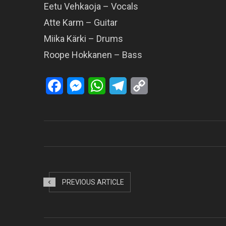
Eetu Vehkaoja – Vocals
Atte Karm – Guitar
Miika Kärki – Drums
Roope Hokkanen – Bass
Facebook
Messenger
WhatsApp
Telegram
Copy
Link
PREVIOUS ARTICLE