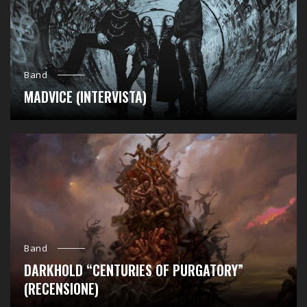
Band
MADVICE (INTERVISTA)
Band
DARKHOLD “CENTURIES OF PURGATORY”
(RECENSIONE)