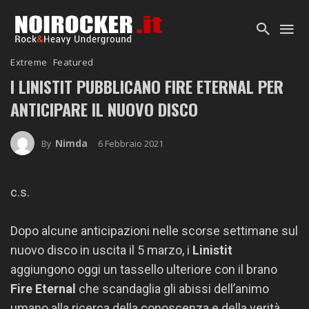
Extreme
Featured
I LINISTIT PUBBLICANO FIRE ETERNAL PER
ANTICIPARE IL NUOVO DISCO
Nimda
6 Febbraio 2021
By
c.s.
Dopo alcune anticipazioni nelle scorse settimane sul
nuovo disco in uscita il 5 marzo, i
Linistit
aggiungono oggi un tassello ulteriore con il brano
Fire Eternal
che scandaglia gli abissi dell’animo
umano alla ricerca della conoscenza e della verità.