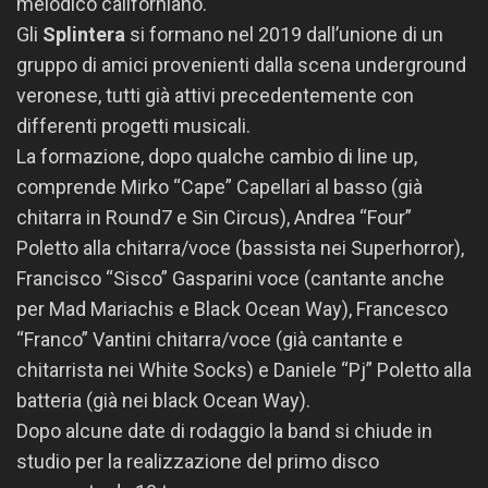
melodico californiano.
Gli
Splintera
si formano nel 2019 dall’unione di un
gruppo di amici provenienti dalla scena underground
veronese, tutti già attivi precedentemente con
differenti progetti musicali.
La formazione, dopo qualche cambio di line up,
comprende Mirko “Cape” Capellari al basso (già
chitarra in Round7 e Sin Circus), Andrea “Four”
Poletto alla chitarra/voce (bassista nei Superhorror),
Francisco “Sisco” Gasparini voce (cantante anche
per Mad Mariachis e Black Ocean Way), Francesco
“Franco” Vantini chitarra/voce (già cantante e
chitarrista nei White Socks) e Daniele “Pj” Poletto alla
batteria (già nei black Ocean Way).
Dopo alcune date di rodaggio la band si chiude in
studio per la realizzazione del primo disco