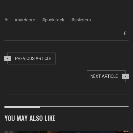
Link
hardcore
punk rock
splintera
PREVIOUS ARTICLE
NEXT ARTICLE
YOU MAY ALSO LIKE