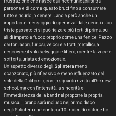
frustrazione che nasce dall’incomunicabilità tra
persone e di come questo bruci fino a consumare
tutto e ridurlo in cenere. Lancia però anche un
importante messaggio di speranza: dalle ceneri di un
triste passato ci si può rialzare più forti di prima, su
ali di impeto e fuoco proprio come una fenice. Pezzo
dai toni aspri, furiosi, veloci e a tratti metallici, a
descrivere il volo selvaggio e libero, mentre la voce è
sofferta, urlata ed emozionale.
Un aspetto diverso degli
Splintera
meno
scanzonato, più riflessivo e meno influenzato dal
sole della California, con lo sguardo rivolto all’hc new
school, ma con l’intensità, la sincerità e
l’immediatezza della band nel proporre la propria
musica. Il brano sarà incluso nel primo disco
degli Splintera che conterrà 10 tracce di matrice hc