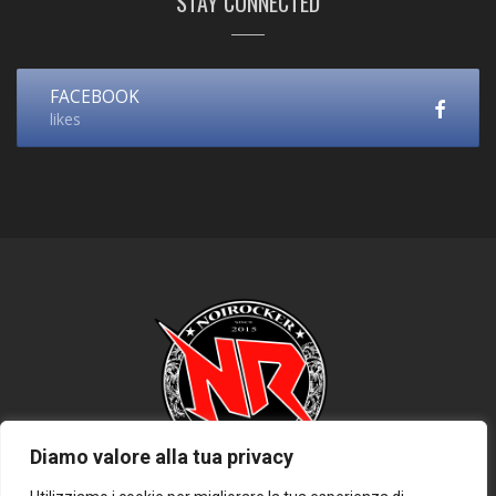
STAY CONNECTED
FACEBOOK
likes
Diamo valore alla tua privacy