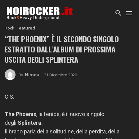
Rock
Featured
“THE PHOENIX” È IL SECONDO SINGOLO
ESTRATTO DALL’ALBUM DI PROSSIMA
USCITA DEGLI SPLINTERA
Nimda
21 Dicembre 2020
By
C.S.
The Phoenix
, la fenice, è il nuovo singolo
degli
Splintera.
Il brano parla della solitudine, della perdita, della