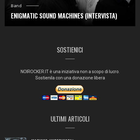
Band
ENIGMATIC SOUND MACHINES (INTERVISTA)
SOSTIENICI
NOIROCKER.IT è una iniziativa non a scopo di lucro.
Sostienila con una donazione libera
ULTIMI ARTICOLI